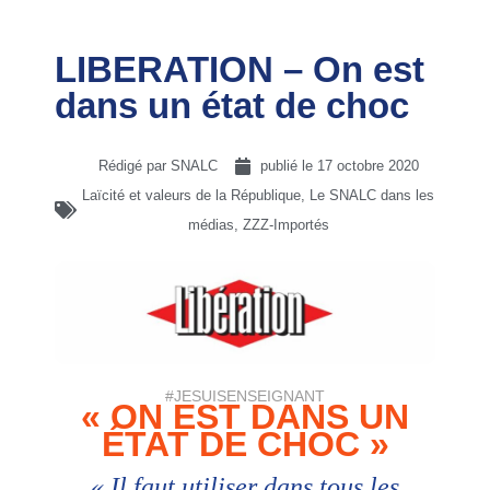
LIBERATION – On est
dans un état de choc
Rédigé par SNALC
publié le
17 octobre 2020
Laïcité et valeurs de la République
,
Le SNALC dans les
médias
,
ZZZ-Importés
#JESUISENSEIGNANT
« ON EST DANS UN
ÉTAT DE CHOC »
« Il faut utiliser dans tous les