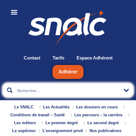
Contact
Tarifs
Espace Adhérent
Adhérer
Le SNALC
Les Actualités
Les dossiers en cours
Conditions de travail – Santé
Les parcours – la carrière
Les métiers
Le premier degré
Le second degré
Le supérieur
L’enseignement privé
Nos publications