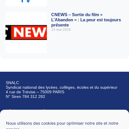
CNEWS – Sortie du film «
L’Abandon » : La peur est toujours
présente
14 mai 2026
SNALC
Syndicat national des lycées, collèges, écoles et du supérieur
4 rue de Trévise – 75009 PARIS
N° Siren 784 312 282
Qui sommes-nous ?
Nous contacter
Nous utilisons des cookies pour optimiser notre site et notre