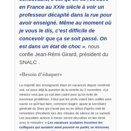
en France au XXIe siècle à voir un
professeur décapité dans la rue pour
avoir enseigné. Même au moment où
je vous le dis, c’est difficile de
concevoir que ça se soit passé. On
est dans un état de choc »
, nous
confie Jean-Rémi Girard, président du
SNALC .
«Besoin d’éduquer»
La majorité des enseignants étant en vacances depuis vendredi
soir, se pose déjà la question de la rentrée du 2 novembre. «Le
ministre veut que ça soit bien cadré pour qu’on évite de
nouveaux problèmes. Il faut que les profs soient bien outillés pour
savoir ce qu’il faut faire, comment réagir», ajoute la secrétaire
générale du Snes qui n’avait pas eu en début d’après-midi de
remontées d’incidents lors des minutes de silence de ce samedi.
Les possibles actions à mener seront discutées en lien étroit
avec le ministère.
« Les vacances scolaires frustrent les
collègues qui auraient aimé pouvoir en parler, se retrouver,