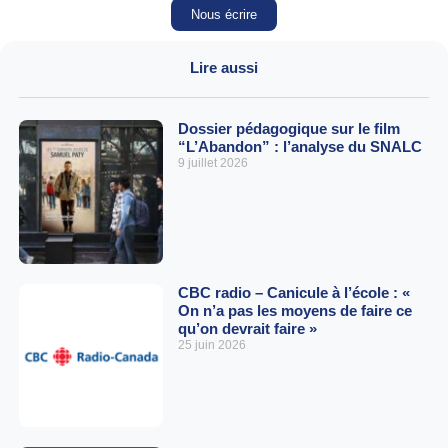
Nous écrire
Lire aussi
Dossier pédagogique sur le film
“L’Abandon” : l’analyse du SNALC
9 juillet 2026
CBC radio – Canicule à l’école : «
On n’a pas les moyens de faire ce
qu’on devrait faire »
25 juin 2026