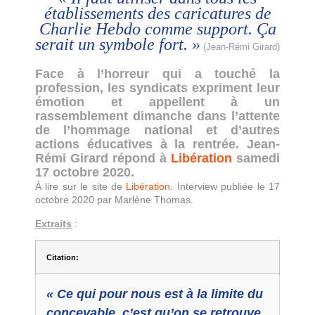
établissements des caricatures de
Charlie Hebdo
comme support. Ça
serait un symbole fort. »
(Jean-Rémi Girard)
Face à l’horreur qui a touché la
profession, les syndicats expriment leur
émotion et appellent à un
rassemblement dimanche dans l’attente
de l’hommage national et d’autres
actions éducatives à la rentrée. Jean-
Rémi Girard répond à
Libération
samedi
17 octobre 2020.
À lire sur le site de
Libération
. Interview publiée le 17
octobre 2020 par Marlène Thomas.
Extraits
:
Citation:
« Ce qui pour nous est à la limite du
concevable, c’est qu’on se retrouve