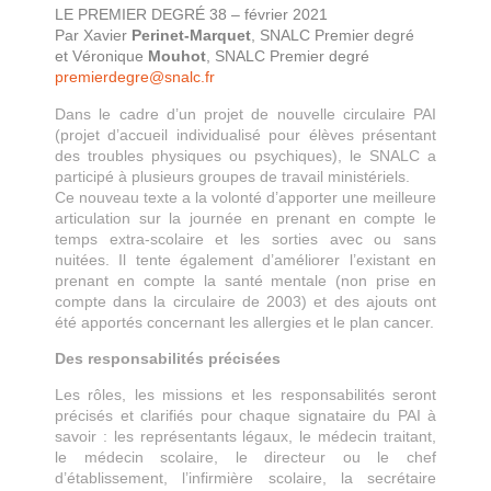
LE PREMIER DEGRÉ 38 – février 2021
Par Xavier
Perinet-Marquet
, SNALC Premier degré
et Véronique
Mouhot
, SNALC Premier degré
premierdegre@snalc.fr
Dans le cadre d’un projet de nouvelle circulaire PAI
(projet d’accueil individualisé pour élèves présentant
des troubles physiques ou psychiques), le SNALC a
participé à plusieurs groupes de travail ministériels.
Ce nouveau texte a la volonté d’apporter une meilleure
articulation sur la journée en prenant en compte le
temps extra-scolaire et les sorties avec ou sans
nuitées. Il tente également d’améliorer l’existant en
prenant en compte la santé mentale (non prise en
compte dans la circulaire de 2003) et des ajouts ont
été apportés concernant les allergies et le plan cancer.
Des responsabilités précisées
Les rôles, les missions et les responsabilités seront
précisés et clarifiés pour chaque signataire du PAI à
savoir : les représentants légaux, le médecin traitant,
le médecin scolaire, le directeur ou le chef
d’établissement, l’infirmière scolaire, la secrétaire