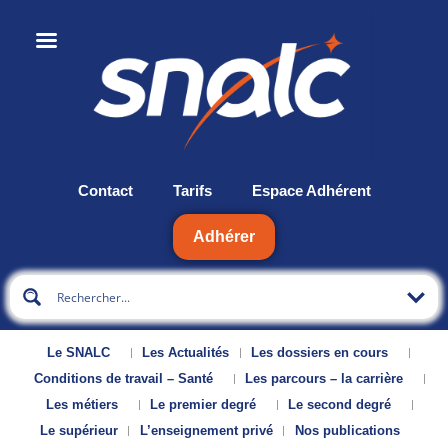
Contact
Tarifs
Espace Adhérent
Adhérer
Le SNALC
Les Actualités
Les dossiers en cours
Conditions de travail – Santé
Les parcours – la carrière
Les métiers
Le premier degré
Le second degré
Le supérieur
L’enseignement privé
Nos publications