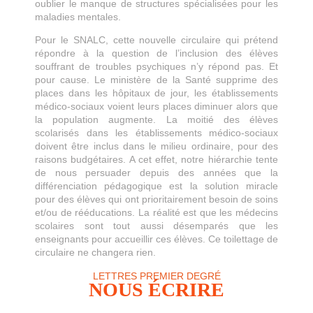
oublier le manque de structures spécialisées pour les
maladies mentales.
Pour le SNALC, cette nouvelle circulaire qui prétend
répondre à la question de l’inclusion des élèves
souffrant de troubles psychiques n’y répond pas. Et
pour cause. Le ministère de la Santé supprime des
places dans les hôpitaux de jour, les établissements
médico-sociaux voient leurs places diminuer alors que
la population augmente. La moitié des élèves
scolarisés dans les établissements médico-sociaux
doivent être inclus dans le milieu ordinaire, pour des
raisons budgétaires. A cet effet, notre hiérarchie tente
de nous persuader depuis des années que la
différenciation pédagogique est la solution miracle
pour des élèves qui ont prioritairement besoin de soins
et/ou de rééducations. La réalité est que les médecins
scolaires sont tout aussi désemparés que les
enseignants pour accueillir ces élèves. Ce toilettage de
circulaire ne changera rien.
LETTRES PREMIER DEGRÉ
NOUS ÉCRIRE