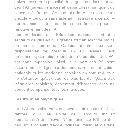
doivent assurer la globalité de la gestion administrative
des PAI (suivis, relances et démarches) manque trop
souvent à l’appel. Ce sont d’ailleurs les directeurs
d’école – toujours sans aide administrative à ce jour –
qui relancent par eux-mêmes les familles pour le
renouvellement des PAI.
Les médecins de l’Education nationale ont des
secteurs de plus en plus grands tout en étant de moins
en moins nombreux. Certains d’entre eux sont
responsables de presque 15 000 élèves. Leur
présence systématique lors de l’élaboration des PAI
est donc impossible. Ainsi, la plupart des PAI sont
actuellement rédigés par des médecins hors Éducation
nationale et les médecins scolaires en sont réduits à
ne s’attarder qu’aux cas les plus lourds. Quant aux
infirmières scolaires, également débordées, elles ne
peuvent compenser tous les manques.
Les troubles psychiques
Le PAI nouvelle version devrait être intégré à la
rentrée 2021 au Livret de Parcours Inclusif
dématérialisé de l’élève. Néanmoins, ce PAI ne doit
pas, sous couvert d’école inclusive, masquer ou faire