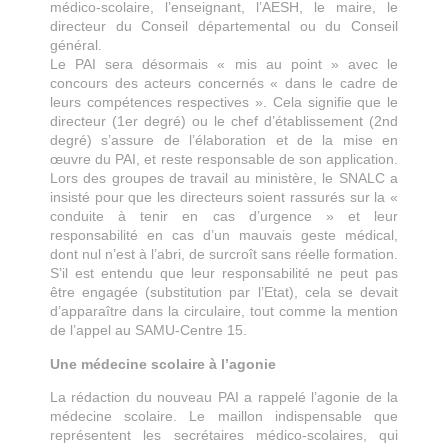
médico-scolaire, l’enseignant, l’AESH, le maire, le
directeur du Conseil départemental ou du Conseil
général.
Le PAI sera désormais « mis au point » avec le
concours des acteurs concernés « dans le cadre de
leurs compétences respectives ». Cela signifie que le
directeur (1er degré) ou le chef d’établissement (2nd
degré) s’assure de l’élaboration et de la mise en
œuvre du PAI, et reste responsable de son application.
Lors des groupes de travail au ministère, le SNALC a
insisté pour que les directeurs soient rassurés sur la «
conduite à tenir en cas d’urgence » et leur
responsabilité en cas d’un mauvais geste médical,
dont nul n’est à l’abri, de surcroît sans réelle formation.
S’il est entendu que leur responsabilité ne peut pas
être engagée (substitution par l’Etat), cela se devait
d’apparaître dans la circulaire, tout comme la mention
de l’appel au SAMU-Centre 15.
Une médecine scolaire à l’agonie
La rédaction du nouveau PAI a rappelé l’agonie de la
médecine scolaire. Le maillon indispensable que
représentent les secrétaires médico-scolaires, qui