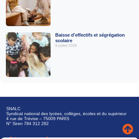
Baisse d’effectifs et ségrégation
scolaire
9 juillet 2026
SNALC
Syndicat national des lycées, collèges, écoles et du supérieur
4 rue de Trévise – 75009 PARIS
N° Siren 784 312 282
Qui sommes-nous ?