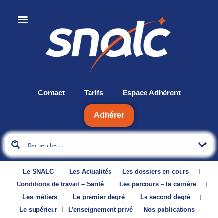
Contact
Tarifs
Espace Adhérent
Adhérer
Le SNALC
Les Actualités
Les dossiers en cours
Conditions de travail – Santé
Les parcours – la carrière
Les métiers
Le premier degré
Le second degré
Le supérieur
L’enseignement privé
Nos publications