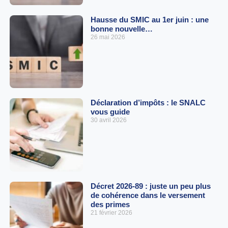
Hausse du SMIC au 1er juin : une
bonne nouvelle…
26 mai 2026
Déclaration d’impôts : le SNALC
vous guide
30 avril 2026
Décret 2026-89 : juste un peu plus
de cohérence dans le versement
des primes
21 février 2026