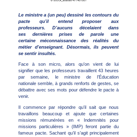
© istock_atiatiati-471401881
Le ministre a (un peu) dessiné les contours du
pacte qu’il entend proposer aux
professeurs. D’aucuns décelaient dans
ses dernières prises de parole une
certaine méconnaissance des réalités du
métier d’enseignant. Désormais, ils peuvent
se sentir insultés.
Face à son micro, alors qu’on vient de lui
signifier que les professeurs travaillent 43 heures
par semaine, le ministre de l’Éducation
nationale semble, à grands renforts de gestes, se
débattre avec ses mots pour défendre le pacte à
venir.
Il commence par répondre qu’il sait que nous
travaillons beaucoup et ajoute que certaines
missions rémunérées en « Indemnités pour
missions particulières » (IMP) feront partie du
fameux pacte. Sachant qu’il s’agit principalement