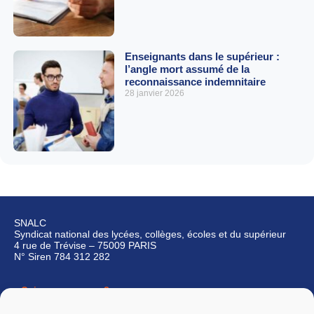
Enseignants dans le supérieur :
l’angle mort assumé de la
reconnaissance indemnitaire
28 janvier 2026
SNALC
Syndicat national des lycées, collèges, écoles et du supérieur
4 rue de Trévise – 75009 PARIS
N° Siren 784 312 282
Qui sommes-nous ?
Nous contacter