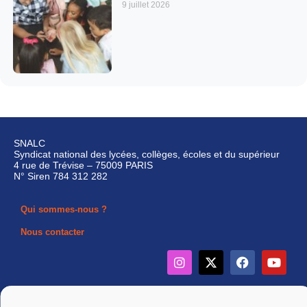
9 juillet 2026
SNALC
Syndicat national des lycées, collèges, écoles et du supérieur
4 rue de Trévise – 75009 PARIS
N° Siren 784 312 282
Qui sommes-nous ?
Nous contacter