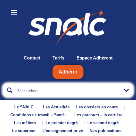
Contact
Tarifs
Espace Adhérent
Adhérer
Le SNALC
Les Actualités
Les dossiers en cours
Conditions de travail – Santé
Les parcours – la carrière
Les métiers
Le premier degré
Le second degré
Le supérieur
L’enseignement privé
Nos publications