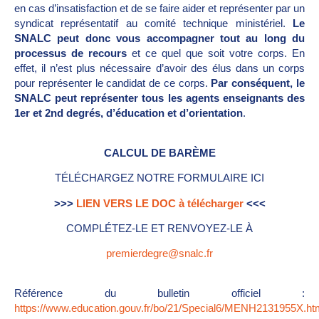
en cas d’insatisfaction et de se faire aider et représenter par un
syndicat représentatif au comité technique ministériel.
Le
SNALC peut donc vous accompagner tout au long du
processus de recours
et ce quel que soit votre corps. En
effet, il n’est plus nécessaire d’avoir des élus dans un corps
pour représenter le candidat de ce corps.
Par conséquent, le
SNALC peut représenter tous les agents enseignants des
1er et 2nd degrés, d’éducation et d’orientation
.
CALCUL DE BARÈME
TÉLÉCHARGEZ NOTRE FORMULAIRE ICI
>>>
LIEN VERS LE DOC à télécharger
<<<
COMPLÉTEZ-LE ET RENVOYEZ-LE À
premierdegre@snalc.fr
Référence du bulletin officiel :
https://www.education.gouv.fr/bo/21/Special6/MENH2131955X.ht