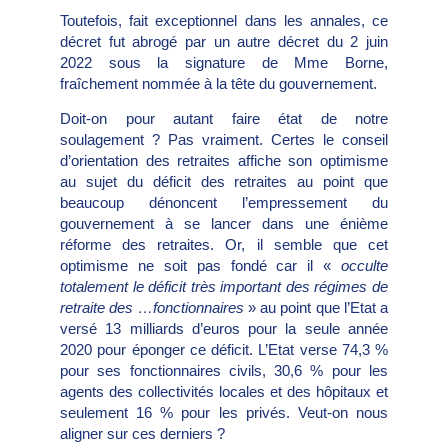
Toutefois, fait exceptionnel dans les annales, ce
décret fut abrogé par un autre décret du 2 juin
2022 sous la signature de Mme Borne,
fraîchement nommée à la tête du gouvernement.
Doit-on pour autant faire état de notre
soulagement ? Pas vraiment. Certes le conseil
d’orientation des retraites affiche son optimisme
au sujet du déficit des retraites au point que
beaucoup dénoncent l’empressement du
gouvernement à se lancer dans une énième
réforme des retraites. Or, il semble que cet
optimisme ne soit pas fondé car il «
occulte
totalement le déficit très important des régimes de
retraite des …fonctionnaires
» au point que l’Etat a
versé 13 milliards d’euros pour la seule année
2020 pour éponger ce déficit. L’Etat verse 74,3 %
pour ses fonctionnaires civils, 30,6 % pour les
agents des collectivités locales et des hôpitaux et
seulement 16 % pour les privés. Veut-on nous
aligner sur ces derniers ?