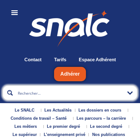
Contact
Tarifs
Espace Adhérent
Adhérer
Le SNALC
Les Actualités
Les dossiers en cours
Conditions de travail – Santé
Les parcours – la carrière
Les métiers
Le premier degré
Le second degré
Le supérieur
L’enseignement privé
Nos publications