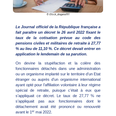
© iStock_dragana991
Le Journal officiel de la République française a
fait paraître un décret le 26 avril 2022 fixant le
taux de la cotisation prévue au code des
pensions civiles et militaires de retraite à 27,77
% au lieu de 11,10 %. Ce décret devait entrer en
application le lendemain de sa parution.
On devine la stupéfaction et la colère des
fonctionnaires détachés dans une administration
ou un organisme implanté sur le territoire d’un Etat
étranger ou auprès d’un organisme international
ayant opté pour l’affiliation volontaire à leur régime
spécial de retraite, puisque c’était à eux que
s’appliquait ce décret. Le taux de 27,77 % ne
s’appliquait pas aux fonctionnaires dont le
détachement avait été prononcé ou renouvelé
er
avant le 1
mai 2022.