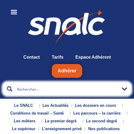
Contact
Tarifs
Espace Adhérent
Adhérer
Le SNALC
Les Actualités
Les dossiers en cours
Conditions de travail – Santé
Les parcours – la carrière
Les métiers
Le premier degré
Le second degré
Le supérieur
L’enseignement privé
Nos publications