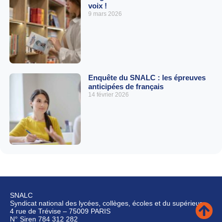
voix !
9 mars 2026
Enquête du SNALC : les épreuves
anticipées de français
14 février 2026
SNALC
Syndicat national des lycées, collèges, écoles et du supérieur
4 rue de Trévise – 75009 PARIS
N° Siren 784 312 282