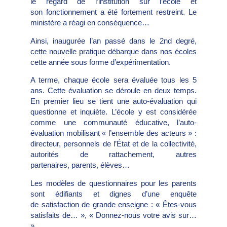
le regard de l’institution sur l’école et
son fonctionnement a été fortement restreint. Le
ministère a réagi en conséquence…
Ainsi, inaugurée l’an passé dans le 2nd degré,
cette nouvelle pratique débarque dans nos écoles
cette année sous forme d’expérimentation.
A terme, chaque école sera évaluée tous les 5
ans. Cette évaluation se déroule en deux temps.
En premier lieu se tient une auto-évaluation qui
questionne et inquiète. L’école y est considérée
comme une communauté éducative, l’auto-
évaluation mobilisant « l’ensemble des acteurs » :
directeur, personnels de l’État et de la collectivité,
autorités de rattachement, autres
partenaires, parents, élèves…
Les modèles de questionnaires pour les parents
sont édifiants et dignes d’une enquête
de satisfaction de grande enseigne : « Êtes-vous
satisfaits de… », « Donnez-nous votre avis sur…
».