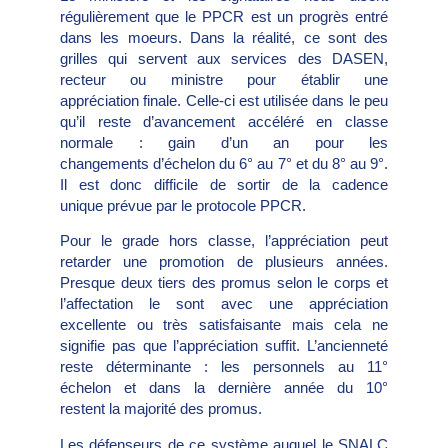
régulièrement que le PPCR est un progrès entré
dans les moeurs. Dans la réalité, ce sont des
grilles qui servent aux services des DASEN,
recteur ou ministre pour établir une
appréciation finale. Celle-ci est utilisée dans le peu
qu’il reste d’avancement accéléré en classe
normale : gain d’un an pour les
changements d’échelon du 6° au 7° et du 8° au 9°.
Il est donc difficile de sortir de la cadence
unique prévue par le protocole PPCR.
Pour le grade hors classe, l’appréciation peut
retarder une promotion de plusieurs années.
Presque deux tiers des promus selon le corps et
l’affectation le sont avec une appréciation
excellente ou très satisfaisante mais cela ne
signifie pas que l’appréciation suffit. L’ancienneté
reste déterminante : les personnels au 11°
échelon et dans la dernière année du 10°
restent la majorité des promus.
Les défenseurs de ce système auquel le SNALC