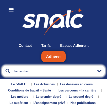
Contact
Tarifs
Espace Adhérent
Adhérer
Le SNALC
Les Actualités
Les dossiers en cours
Conditions de travail – Santé
Les parcours – la carrière
Les métiers
Le premier degré
Le second degré
Le supérieur
L’enseignement privé
Nos publications