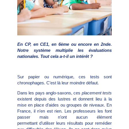
En CP, en CE1, en 6
ème
ou encore en 2
nde
.
Notre système multiplie les évaluations
nationales. Tout cela a-t-il un intérêt ?
Sur papier ou numérique, ces tests sont
chronophages. C’est là leur moindre défaut.
Dans les pays anglo-saxons, ces
placement
tests
existent depuis des lustres et donnent lieu à la
mise en place d’aides ou groupes de niveaux. En
France, il n’en est rien. Les professeurs les font
passer mais n’ont aucun élément
permettant d’utiliser leurs résultats pour remédier