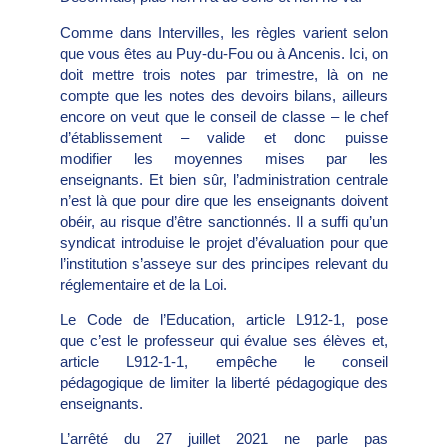
Comme dans Intervilles, les règles varient selon
que vous êtes au Puy-du-Fou ou à Ancenis. Ici, on
doit mettre trois notes par trimestre, là on ne
compte que les notes des devoirs bilans, ailleurs
encore on veut que le conseil de classe – le chef
d’établissement – valide et donc puisse
modifier les moyennes mises par les
enseignants. Et bien sûr, l’administration centrale
n’est là que pour dire que les enseignants doivent
obéir, au risque d’être sanctionnés. Il a suffi qu’un
syndicat introduise le projet d’évaluation pour que
l’institution s’asseye sur des principes relevant du
réglementaire et de la Loi.
Le Code de l’Education, article L912-1, pose
que c’est le professeur qui évalue ses élèves et,
article L912-1-1, empêche le conseil
pédagogique de limiter la liberté pédagogique des
enseignants.
L’arrêté du 27 juillet 2021 ne parle pas