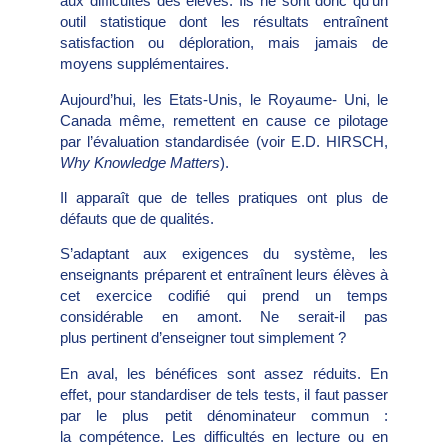
aux difficultés des élèves. Ils ne sont donc qu’un
outil statistique dont les résultats entraînent
satisfaction ou déploration, mais jamais de
moyens supplémentaires.
Aujourd’hui, les Etats-Unis, le Royaume- Uni, le
Canada même, remettent en cause ce pilotage
par l’évaluation standardisée (voir E.D. HIRSCH,
Why Knowledge Matters
).
Il apparaît que de telles pratiques ont plus de
défauts que de qualités.
S’adaptant aux exigences du système, les
enseignants préparent et entraînent leurs élèves à
cet exercice codifié qui prend un temps
considérable en amont. Ne serait-il pas
plus pertinent d’enseigner tout simplement ?
En aval, les bénéfices sont assez réduits. En
effet, pour standardiser de tels tests, il faut passer
par le plus petit dénominateur commun :
la compétence. Les difficultés en lecture ou en