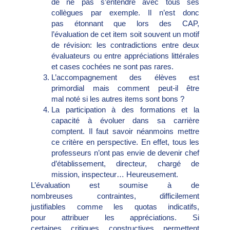
de ne pas s’entendre avec tous ses
collègues par exemple. Il n’est donc
pas étonnant que lors des CAP,
l’évaluation de cet item soit souvent un motif
de révision: les contradictions entre deux
évaluateurs ou entre appréciations littérales
et cases cochées ne sont pas rares.
L’accompagnement des élèves est
primordial mais comment peut-il être
mal noté si les autres items sont bons ?
La participation à des formations et la
capacité à évoluer dans sa carrière
comptent. Il faut savoir néanmoins mettre
ce critère en perspective. En effet, tous les
professeurs n’ont pas envie de devenir chef
d’établissement, directeur, chargé de
mission, inspecteur… Heureusement.
L’évaluation est soumise à de
nombreuses contraintes, difficilement
justifiables comme les quotas indicatifs,
pour attribuer les appréciations. Si
certaines critiques constructives permettent