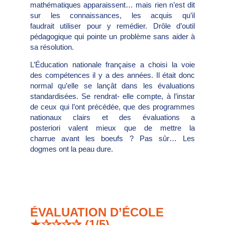
mathématiques apparaissent… mais rien n’est dit
sur les connaissances, les acquis qu’il
faudrait utiliser pour y remédier. Drôle d’outil
pédagogique qui pointe un problème sans aider à
sa résolution.
L’Éducation nationale française a choisi la voie
des compétences il y a des années. Il était donc
normal qu’elle se lançât dans les évaluations
standardisées. Se rendrat- elle compte, à l’instar
de ceux qui l’ont précédée, que des programmes
nationaux clairs et des évaluations a
posteriori valent mieux que de mettre la
charrue avant les boeufs ? Pas sûr… Les
dogmes ont la peau dure.
ÉVALUATION D’ÉCOLE
★✰✰✰✰ (1/5)