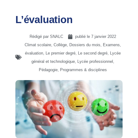
L’évaluation
Rédigé par SNALC
publié le
7 janvier 2022
Climat scolaire
,
Collège
,
Dossiers du mois
,
Examens,
évaluation
,
Le premier degré
,
Le second degré
,
Lycée
général et technologique
,
Lycée professionnel
,
Pédagogie
,
Programmes & disciplines