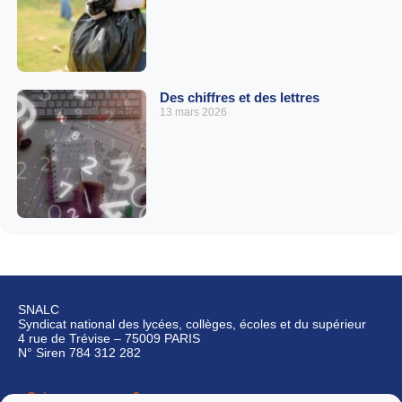
Des chiffres et des lettres
13 mars 2026
SNALC
Syndicat national des lycées, collèges, écoles et du supérieur
4 rue de Trévise – 75009 PARIS
N° Siren 784 312 282
Qui sommes-nous ?