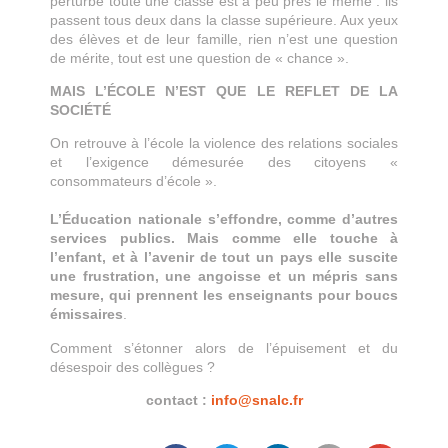
perturbe toute une classe est à peu près le même : ils
passent tous deux dans la classe supérieure. Aux yeux
des élèves et de leur famille, rien n’est une question
de mérite, tout est une question de « chance ».
MAIS L’ÉCOLE N’EST QUE LE REFLET DE LA
SOCIÉTÉ
On retrouve à l’école la violence des relations sociales
et l’exigence démesurée des citoyens «
consommateurs d’école ».
L’Éducation nationale s’effondre, comme d’autres
services publics. Mais comme elle touche à
l’enfant, et à l’avenir de tout un pays elle suscite
une frustration, une angoisse et un mépris sans
mesure, qui prennent les enseignants pour boucs
émissaires
.
Comment s’étonner alors de l’épuisement et du
désespoir des collègues ?
contact :
info@snalc.fr