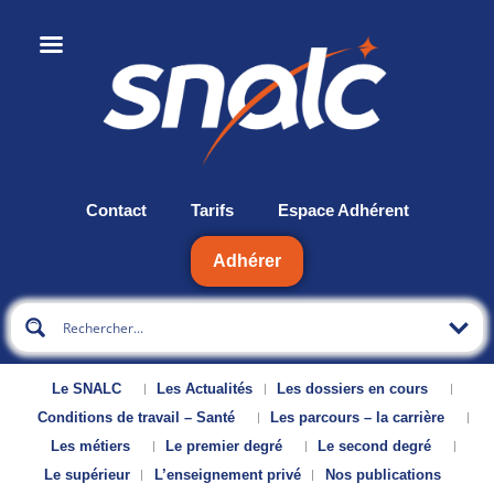
Contact
Tarifs
Espace Adhérent
Adhérer
Le SNALC
Les Actualités
Les dossiers en cours
Conditions de travail – Santé
Les parcours – la carrière
Les métiers
Le premier degré
Le second degré
Le supérieur
L’enseignement privé
Nos publications