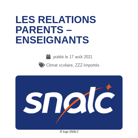
LES RELATIONS
PARENTS –
ENSEIGNANTS
publié le
17 août 2021
Climat scolaire
,
ZZZ-Importés
© logo SNALC