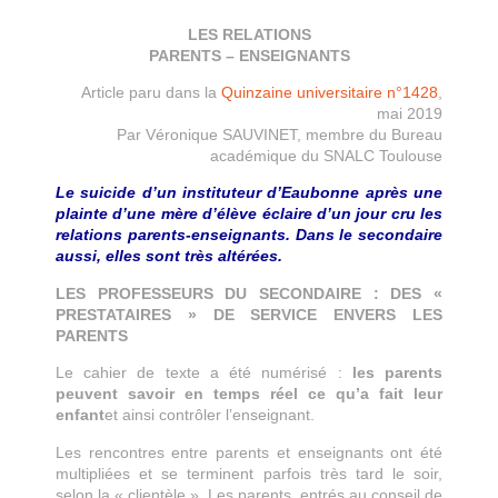
LES RELATIONS
PARENTS – ENSEIGNANTS
Article paru dans la
Quinzaine universitaire n°1428
,
mai 2019
Par Véronique SAUVINET, membre du Bureau
académique du SNALC Toulouse
Le suicide d’un instituteur d’Eaubonne après une
plainte d’une mère d’élève éclaire d’un jour cru les
relations parents-enseignants. Dans le secondaire
aussi, elles sont très altérées.
LES PROFESSEURS DU SECONDAIRE : DES «
PRESTATAIRES » DE SERVICE ENVERS LES
PARENTS
Le cahier de texte a été numérisé :
les parents
peuvent savoir en temps réel ce qu’a fait leur
enfant
et ainsi contrôler l’enseignant.
Les rencontres entre parents et enseignants ont été
multipliées et se terminent parfois très tard le soir,
selon la « clientèle ». Les parents, entrés au conseil de