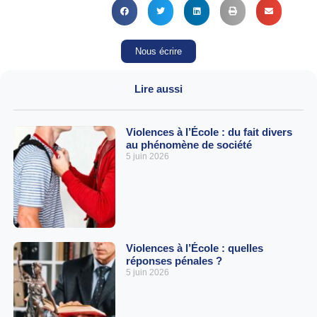
Nous écrire
Lire aussi
Violences à l’École : du fait divers
au phénomène de société
5 juin 2026
Violences à l’École : quelles
réponses pénales ?
5 juin 2026