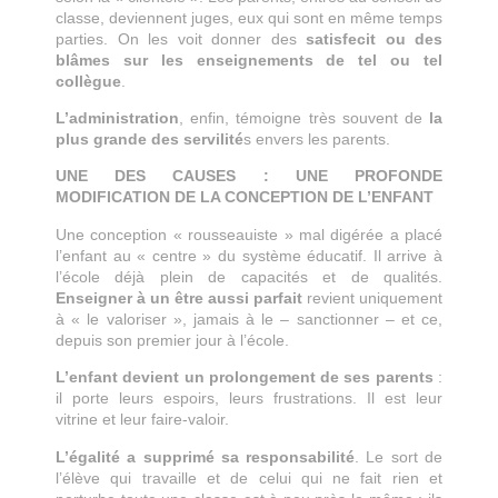
classe, deviennent juges, eux qui sont en même temps
parties. On les voit donner des
satisfecit ou des
blâmes sur les enseignements de tel ou tel
collègue
.
L’administration
, enfin, témoigne très souvent de
la
plus grande des servilité
s envers les parents.
UNE DES CAUSES : UNE PROFONDE
MODIFICATION DE LA CONCEPTION DE L’ENFANT
Une conception « rousseauiste » mal digérée a placé
l’enfant au « centre » du système éducatif. Il arrive à
l’école déjà plein de capacités et de qualités.
Enseigner à un être aussi parfait
revient uniquement
à « le valoriser », jamais à le – sanctionner – et ce,
depuis son premier jour à l’école.
L’enfant devient un prolongement de ses parents
:
il porte leurs espoirs, leurs frustrations. Il est leur
vitrine et leur faire-valoir.
L’égalité a supprimé sa responsabilité
. Le sort de
l’élève qui travaille et de celui qui ne fait rien et