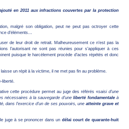
ajouté en 2011 aux infractions couvertes par la protection
tion, malgré son obligation, peut ne peut pas octroyer cette
isance d’éléments…
user de leur droit de retrait. Malheureusement ce n’est pas la
ions l’autorisant ne sont pas réunies pour s’appliquer à ces
imminent puisque le harcèlement procède d’actes répétés et donc
laisse un répit à la victime, il ne met pas fin au problème.
-liberté.
rative cette procédure permet au juge des référés «
saisi d’une
res nécessaires à la sauvegarde d’une
liberté fondamentale
à
rté, dans l’exercice d’un de ses pouvoirs, une
atteinte grave et
e le juge à se prononcer dans un
délai court de quarante-huit