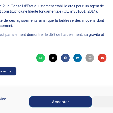
e ? Le Conseil d’État a justement établi le droit pour un agent de
constitutif d’une liberté fondamentale (CE n°381061, 2014).
avité de ces agissements ainsi que la faiblesse des moyens dont
cacement.
 faut parfaitement démontrer le délit de harcèlement, sa gravité et
s écrire
vice.
Accepter