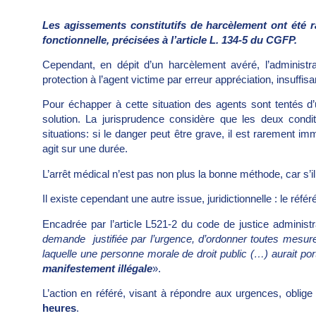
Les agissements constitutifs de harcèlement ont été r
fonctionnelle, précisées à l’article L. 134-5 du CGFP.
Cependant, en dépit d’un harcèlement avéré, l’administra
protection à l’agent victime par erreur appréciation, insuff
Pour échapper à cette situation des agents sont tentés d’
solution. La jurisprudence considère que les deux condit
situations: si le danger peut être grave, il est rarement 
agit sur une durée.
L’arrêt médical n’est pas non plus la bonne méthode, car s’il 
Il existe cependant une autre issue, juridictionnelle : le référé
Encadrée par l’article L521-2 du code de justice administ
demande justifiée par l’urgence, d’ordonner toutes mesu
laquelle une personne morale de droit public (…) aurait po
manifestement illégale
».
L’action en référé, visant à répondre aux urgences, oblig
heures
.