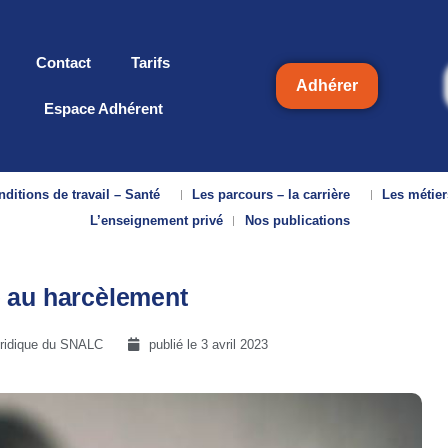
Contact
Tarifs
Adhérer
Espace Adhérent
ditions de travail – Santé
Les parcours – la carrière
Les métier
L’enseignement privé
Nos publications
ce au harcèlement
juridique du SNALC
publié le
3 avril 2023