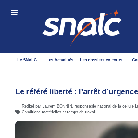
Le SNALC
Les Actualités
Les dossiers en cours
Con
Le référé liberté : l’arrêt d’urgen
Rédigé par Laurent BONNIN, responsable national de la cellule 
Conditions matérielles et temps de travail