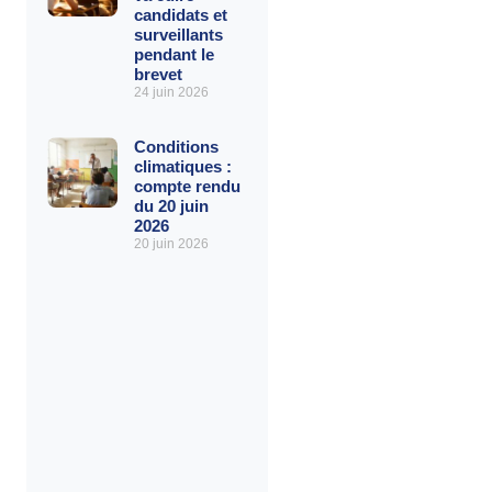
candidats et
surveillants
pendant le
brevet
24 juin 2026
Conditions
climatiques :
compte rendu
du 20 juin
2026
20 juin 2026