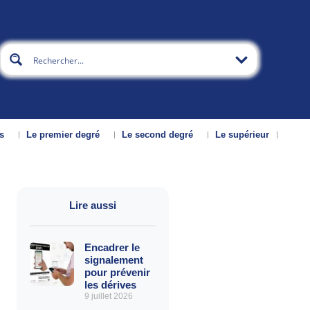
s
Le premier degré
Le second degré
Le supérieur
Lire aussi
Encadrer le
signalement
pour prévenir
les dérives
9 juillet 2026