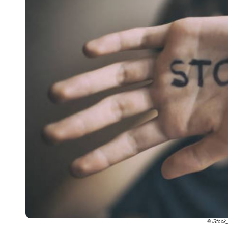
© iStock