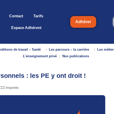
Contact
Tarifs
Adhérer
Espace Adhérent
ditions de travail – Santé
Les parcours – la carrière
Les métier
L’enseignement privé
Nos publications
sonnels : les PE y ont droit !
ZZZ-Importés