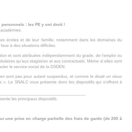
 personnels : les PE y ont droit !
s académies.
 des écoles et de leur famille, notamment dans les domaines du
face à des situations difficiles.
ration et sont attribuées indépendamment du grade, de l’emploi ou
itulaires qu’aux stagiaires et aux contractuels. Même si elles sont
acter le service social de la DSDEN.
’en sont pas pour autant suspendus, et comme le disait un vieux
pas ». Le SNALC vous présente donc les dispositifs qui s’offrent à
_____________________________________
nte les principaux dispositifs.
ur une prise en charge partielle des frais de garde (de 200 à