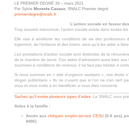
LE PREMIER DEGRÉ 39 – mars 2021
Par Sylvie
Morante Cazaux
, SNALC Premier degré
premierdegre@snalc.fr
L’action sociale en faveur des
Trop souvent méconnue, l’action sociale existe dans toutes le
Elle vise à améliorer les conditions de vie des professeurs
logement, de l’enfance et des loisirs, ainsi qu’à les aider à faire 
Les prestations d’action sociale sont distinctes de la rémuné
de la manière de servir. Ces aides d’adressent aussi bien aux t
soumises à conditions de revenus, il ne faut pas hésiter à cont
Si nous sommes en « état d’urgence sanitaire », nos droits n
slogan publicitaire « Ils ne s’usent que si l’on ne s’en sert 
vous et vous invite à en bénéficier si vous êtes concerné.
_________________________________________________
Sachez qu’il existe plusieurs types d’aides.
Le SNALC vous prése
Aides à la famille :
Accès aux
chèques emploi-service CESU
(0-6 ans) po
840€)