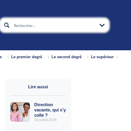
s
Le premier degré
Le second degré
Le supérieur
Lire aussi
Direction
vacante, qui s’y
colle ?
10 juillet 2026