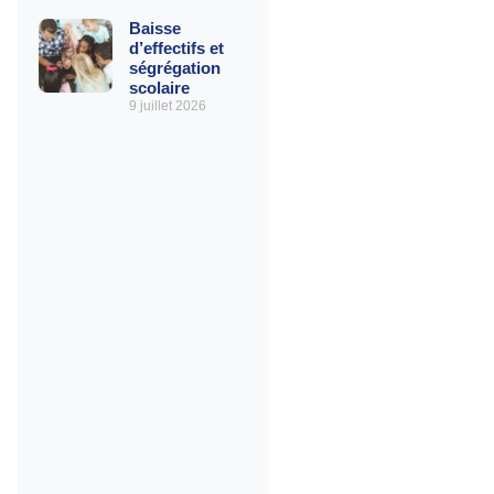
Baisse
d’effectifs et
ségrégation
scolaire
9 juillet 2026