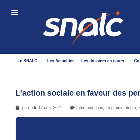
Le SNALC
Les Actualités
Les dossiers en cours
Con
L’action sociale en faveur des per
publié le
17 août 2021
Infos pratiques
,
Le premier degré
,