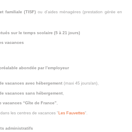
et familiale (TISF)
ou d’aides ménagères (prestation gérée en
ctués sur le temps scolaire (5 à 21 jours)
des vacances
préalable abondée par l’employeur
 de vacances avec hébergement
(maxi 45 jours/an),
 de vacances sans hébergement
,
e vacances “Gîte de France”
,
 dans les centres de vacances “
Les Fauvettes
“.
ts administratifs