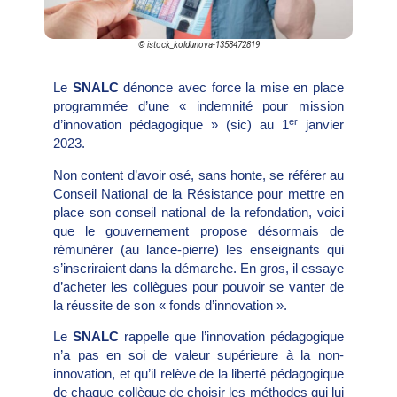
© istock_koldunova-1358472819
Le
SNALC
dénonce avec force la mise en place
programmée d’une « indemnité pour mission
er
d’innovation pédagogique » (sic) au 1
janvier
2023.
Non content d’avoir osé, sans honte, se référer au
Conseil National de la Résistance pour mettre en
place son conseil national de la refondation, voici
que le gouvernement propose désormais de
rémunérer (au lance-pierre) les enseignants qui
s’inscriraient dans la démarche. En gros, il essaye
d’acheter les collègues pour pouvoir se vanter de
la réussite de son « fonds d’innovation ».
Le
SNALC
rappelle que l’innovation pédagogique
n’a pas en soi de valeur supérieure à la non-
innovation, et qu’il relève de la liberté pédagogique
de chaque collègue de choisir les méthodes qui lui