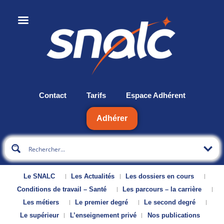
Contact
Tarifs
Espace Adhérent
Adhérer
Le SNALC
Les Actualités
Les dossiers en cours
Conditions de travail – Santé
Les parcours – la carrière
Les métiers
Le premier degré
Le second degré
Le supérieur
L’enseignement privé
Nos publications