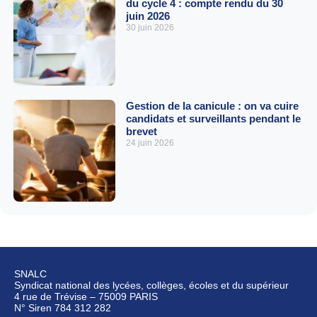
du cycle 4 : compte rendu du 30
juin 2026
30 juin 2026
Gestion de la canicule : on va cuire
candidats et surveillants pendant le
brevet
24 juin 2026
SNALC
Syndicat national des lycées, collèges, écoles et du supérieur
4 rue de Trévise – 75009 PARIS
N° Siren 784 312 282