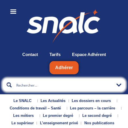
Contact
Tarifs
Espace Adhérent
Adhérer
Le SNALC
Les Actualités
Les dossiers en cours
Conditions de travail – Santé
Les parcours – la carrière
Les métiers
Le premier degré
Le second degré
Le supérieur
L’enseignement privé
Nos publications