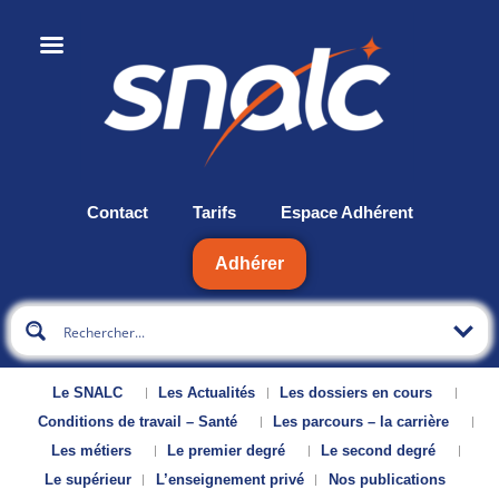
Contact
Tarifs
Espace Adhérent
Adhérer
Le SNALC
Les Actualités
Les dossiers en cours
Conditions de travail – Santé
Les parcours – la carrière
Les métiers
Le premier degré
Le second degré
Le supérieur
L’enseignement privé
Nos publications