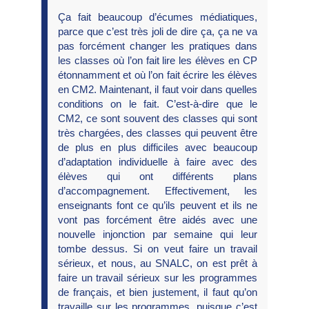
Ça fait beaucoup d’écumes médiatiques,
parce que c’est très joli de dire ça, ça ne va
pas forcément changer les pratiques dans
les classes où l’on fait lire les élèves en CP
étonnamment et où l’on fait écrire les élèves
en CM2. Maintenant, il faut voir dans quelles
conditions on le fait. C’est-à-dire que le
CM2, ce sont souvent des classes qui sont
très chargées, des classes qui peuvent être
de plus en plus difficiles avec beaucoup
d’adaptation individuelle à faire avec des
élèves qui ont différents plans
d’accompagnement. Effectivement, les
enseignants font ce qu’ils peuvent et ils ne
vont pas forcément être aidés avec une
nouvelle injonction par semaine qui leur
tombe dessus. Si on veut faire un travail
sérieux, et nous, au SNALC, on est prêt à
faire un travail sérieux sur les programmes
de français, et bien justement, il faut qu’on
travaille sur les programmes, puisque c’est