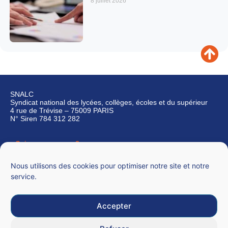
8 juillet 2026
SNALC
Syndicat national des lycées, collèges, écoles et du supérieur
4 rue de Trévise – 75009 PARIS
N° Siren 784 312 282
Qui sommes-nous ?
Nous contacter
Nous utilisons des cookies pour optimiser notre site et notre
service.
Accepter
Mentions légales