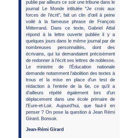
publie par ailleurs ce soir une tribune dans le
journal Le Monde intitulée “Je crois aux
forces de l’écrit”, fait un clin d’œil à peine
voilé à la fameuse phrase de François
Mitterrand. Dans ce texte, Gabriel Attal
répond à la lettre ouverte publiée il y a
quelques jours dans le même journal par de
nombreuses personnalités, dont des
écrivains, qui lui demandaient précisément
de redonner à l’écrit ses lettres de noblesse.
Le ministre de l’Éducation nationale
demande notamment l’abolition des textes à
trous et la mise en place d’un test de
rédaction à l’entrée de la 6e, ce qu’il a
d’ailleurs répété également lors d’un
déplacement dans une école primaire de
l’Eure-et-Loir. Aujourd’hui, que faut-il en
penser ? On pose la question à Jean Rémi
Girard. Bonsoir.
Jean-Rémi Girard