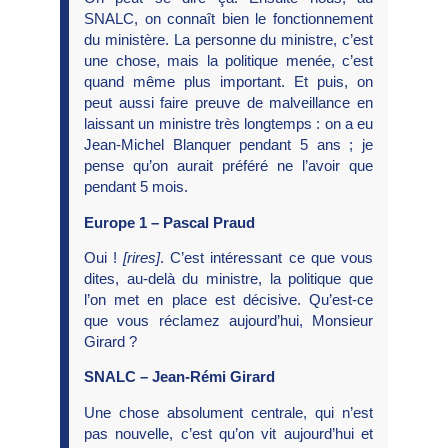
SNALC, on connaît bien le fonctionnement
du ministère. La personne du ministre, c’est
une chose, mais la politique menée, c’est
quand même plus important. Et puis, on
peut aussi faire preuve de malveillance en
laissant un ministre très longtemps : on a eu
Jean-Michel Blanquer pendant 5 ans ; je
pense qu’on aurait préféré ne l’avoir que
pendant 5 mois.
Europe 1 – Pascal Praud
Oui !
[rires]
. C’est intéressant ce que vous
dites, au-delà du ministre, la politique que
l’on met en place est décisive. Qu’est-ce
que vous réclamez aujourd’hui, Monsieur
Girard ?
SNALC – Jean-Rémi Girard
Une chose absolument centrale, qui n’est
pas nouvelle, c’est qu’on vit aujourd’hui et