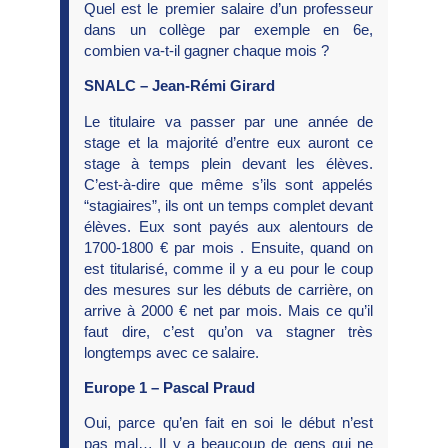
Quel est le premier salaire d’un professeur
dans un collège par exemple en 6e,
combien va-t-il gagner chaque mois ?
SNALC – Jean-Rémi Girard
Le titulaire va passer par une année de
stage et la majorité d’entre eux auront ce
stage à temps plein devant les élèves.
C’est-à-dire que même s’ils sont appelés
“stagiaires”, ils ont un temps complet devant
élèves. Eux sont payés aux alentours de
1700-1800 € par mois . Ensuite, quand on
est titularisé, comme il y a eu pour le coup
des mesures sur les débuts de carrière, on
arrive à 2000 € net par mois. Mais ce qu’il
faut dire, c’est qu’on va stagner très
longtemps avec ce salaire.
Europe 1 – Pascal Praud
Oui, parce qu’en fait en soi le début n’est
pas mal… Il y a beaucoup de gens qui ne