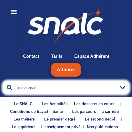
Contact
Tarifs
Espace Adhérent
Adhérer
Le SNALC
Les Actualités
Les dossiers en cours
Conditions de travail – Santé
Les parcours – la carrière
Les métiers
Le premier degré
Le second degré
Le supérieur
L’enseignement privé
Nos publications