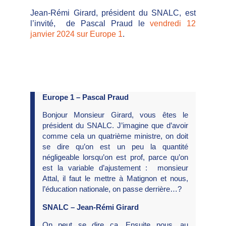
Jean-Rémi Girard, président du SNALC, est
l’invité, de Pascal Praud le
vendredi 12
janvier 2024 sur Europe 1
.
Europe 1 – Pascal Praud
Bonjour Monsieur Girard, vous êtes le
président du SNALC. J’imagine que d’avoir
comme cela un quatrième ministre, on doit
se dire qu’on est un peu la quantité
négligeable lorsqu’on est prof, parce qu’on
est la variable d’ajustement : monsieur
Attal, il faut le mettre à Matignon et nous,
l’éducation nationale, on passe derrière…?
SNALC – Jean-Rémi Girard
On peut se dire ça. Ensuite nous, au