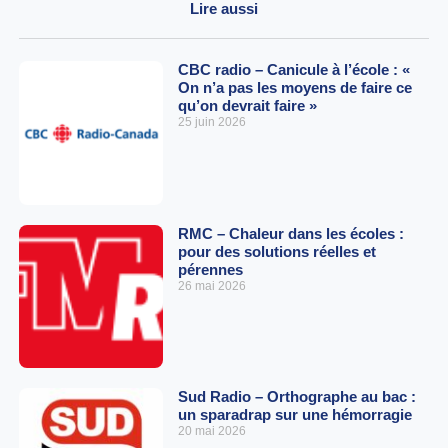
Lire aussi
CBC radio – Canicule à l’école : «
On n’a pas les moyens de faire ce
qu’on devrait faire »
25 juin 2026
RMC – Chaleur dans les écoles :
pour des solutions réelles et
pérennes
26 mai 2026
Sud Radio – Orthographe au bac :
un sparadrap sur une hémorragie
20 mai 2026