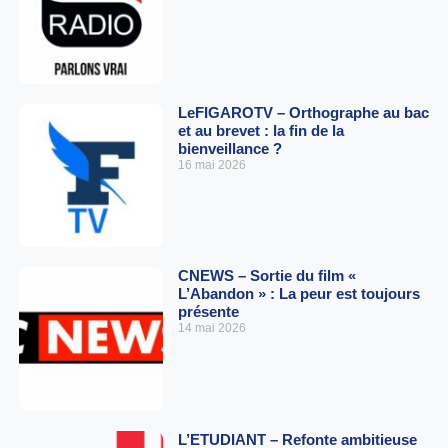
LeFIGAROTV – Orthographe au bac
et au brevet : la fin de la
bienveillance ?
16 mai 2026
CNEWS – Sortie du film «
L’Abandon » : La peur est toujours
présente
14 mai 2026
L’ETUDIANT – Refonte ambitieuse