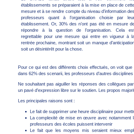
établissements se préparaient à la mise en place de cett
mesure et à se rendre compte du niveau d’information de
professeurs quant à l’organisation choisie par leu
établissement. Or, 30% des n’ont pas été en mesure d
répondre à la question de l’organisation. Cela es
regrettable pour une mesure qui entre en vigueur à l
rentrée prochaine, montrant soit un manque d’anticipatio
soit un désintérêt pour la chose.
Pour ce qui est des différents choix effectués, on voit qu
dans 62% des scenarii, les professeurs d’autres disciplin
Ne souhaitant pas aiguiller les réponses des collègues pa
un pavé d’expression libre sur le soutien. Les propos major
Les principales raisons sont :
Le fait de supprimer une heure disciplinaire pour mett
La complexité de mise en œuvre avec notamment la
professeurs des écoles puissent intervenir
Le fait que les moyens mis seraient mieux emplo