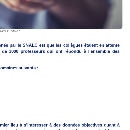
archi-1155116670
enée par le SNALC est que les collègues étaient en attente
us de 3000 professeurs qui ont répondu à l’ensemble des
domaines suivants :
mier lieu à s’intéresser à des données objectives quant à