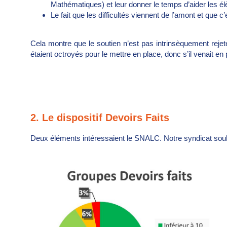
Mathématiques) et leur donner le temps d’aider les élè
Le fait que les difficultés viennent de l’amont et que c’
Cela montre que le soutien n’est pas intrinsèquement reje
étaient octroyés pour le mettre en place, donc s’il venait en 
2. Le dispositif Devoirs Faits
Deux éléments intéressaient le SNALC. Notre syndicat souhait