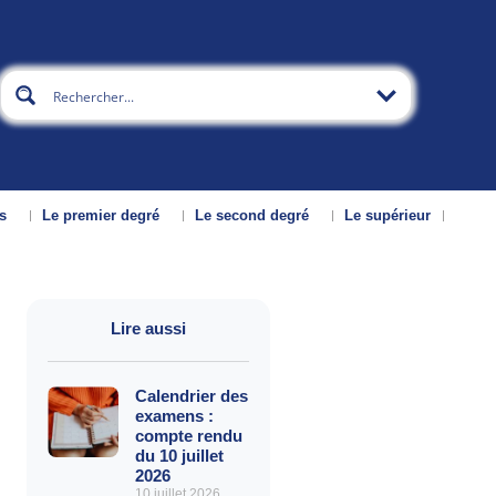
s
Le premier degré
Le second degré
Le supérieur
Lire aussi
Calendrier des
examens :
compte rendu
du 10 juillet
2026
10 juillet 2026