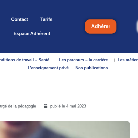
Contact
Tarifs
Adhérer
Espace Adhérent
ditions de travail – Santé
Les parcours – la carrière
Les métier
L’enseignement privé
Nos publications
argé de la pédagogie
publié le
4 mai 2023