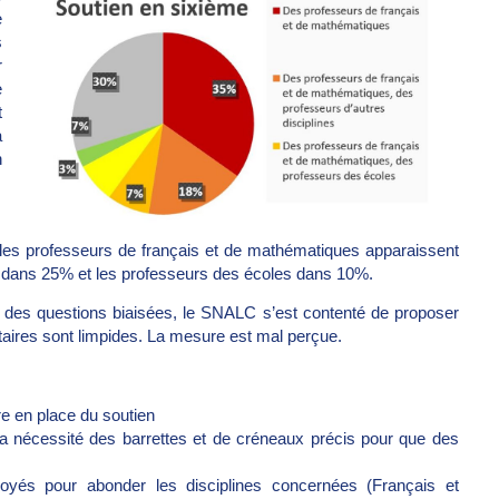
e
s
r
e
t
a
n
e les professeurs de français et de mathématiques apparaissent
es dans 25% et les professeurs des écoles dans 10%.
r des questions biaisées, le SNALC s’est contenté de proposer
itaires sont limpides. La mesure est mal perçue.
re en place du soutien
 nécessité des barrettes et de créneaux précis pour que des
yés pour abonder les disciplines concernées (Français et