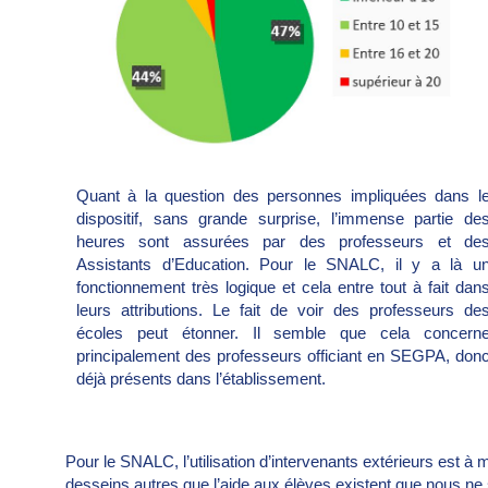
Quant à la question des personnes impliquées dans l
dispositif, sans grande surprise, l’immense partie de
heures sont assurées par des professeurs et de
Assistants d’Education. Pour le SNALC, il y a là u
fonctionnement très logique et cela entre tout à fait dan
leurs attributions. Le fait de voir des professeurs de
écoles peut étonner. Il semble que cela concern
principalement des professeurs officiant en SEGPA, don
déjà présents dans l’établissement.
Pour le SNALC, l’utilisation d’intervenants extérieurs est 
desseins autres que l’aide aux élèves existent que nous ne