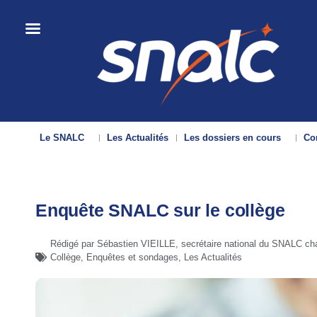
Le SNALC
Les Actualités
Les dossiers en cours
Con
Enquête SNALC sur le collège
Rédigé par Sébastien VIEILLE, secrétaire national du SNALC ch
Collège
,
Enquêtes et sondages
,
Les Actualités