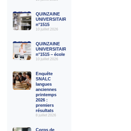
QUINZAINE
UNIVERSITAIRE
n°1515
10 juillet 2026
QUINZAINE
UNIVERSITAIRE
n°1515 – école
10 juillet 2026
Enquête
SNALC
langues
anciennes
printemps
2026 :
premiers
résultats
8 juillet 2026
Corps de