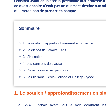
l’existant avant de laisser la possibilité aux professe
ce questionnaire n’était pas uniquement destiné aux ad
qu’il serait bon de prendre en compte.
Sommaire
1. Le soutien / approfondissement en sixième
2. Le dispositif Devoirs Faits
3. L’inclusion
4. Les conseils de classe
5. L’orientation et les parcours
6. Les liaisons Ecole-Collège et Collège-Lycée
1. Le soutien / approfondissement en si
Le SNALC tenait avant tout à voir comment le