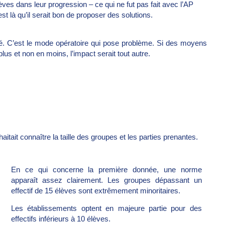
ves dans leur progression – ce qui ne fut pas fait avec l’AP
est là qu’il serait bon de proposer des solutions.
té. C’est le mode opératoire qui pose problème. Si des moyens
plus et non en moins, l’impact serait tout autre.
ait connaître la taille des groupes et les parties prenantes.
En ce qui concerne la première donnée, une norme
apparaît assez clairement. Les groupes dépassant un
effectif de 15 élèves sont extrêmement minoritaires.
Les établissements optent en majeure partie pour des
effectifs inférieurs à 10 élèves.