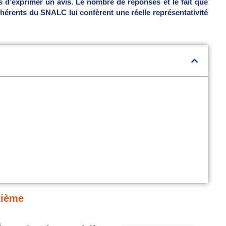
urs d’exprimer un avis. Le nombre de réponses et le fait que
hérents du SNALC lui confèrent une réelle représentativité
xième
s