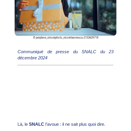
© perplexe_istockphoto_nicoletaionescu-2153609718
Communiqué de presse du SNALC du 23
décembre 2024
Là, le
SNALC
l’avoue : il ne sait plus quoi dire.