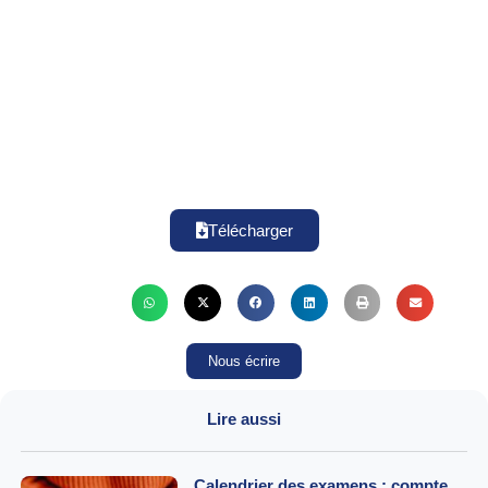
Télécharger
Nous écrire
Lire aussi
Calendrier des examens : compte