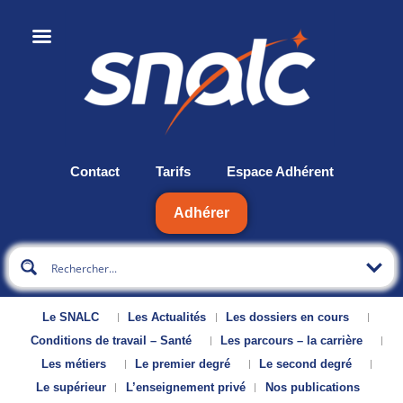
Contact
Tarifs
Espace Adhérent
Adhérer
Le SNALC
Les Actualités
Les dossiers en cours
Conditions de travail – Santé
Les parcours – la carrière
Les métiers
Le premier degré
Le second degré
Le supérieur
L’enseignement privé
Nos publications