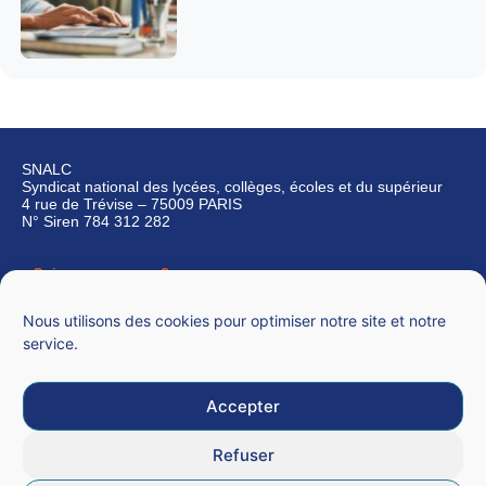
SNALC
Syndicat national des lycées, collèges, écoles et du supérieur
4 rue de Trévise – 75009 PARIS
N° Siren 784 312 282
Qui sommes-nous ?
Nous contacter
Nous utilisons des cookies pour optimiser notre site et notre
service.
Accepter
Mentions légales
Refuser
CGU