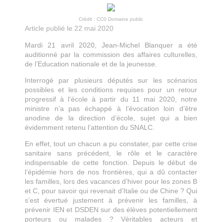
Crédit : CC0 Domaine public
Article publié le 22 mai 2020
Mardi 21 avril 2020, Jean-Michel Blanquer a été
auditionné par la commission des affaires culturelles,
de l’Education nationale et de la jeunesse.
Interrogé par plusieurs députés sur les scénarios
possibles et les conditions requises pour un retour
progressif à l’école à partir du 11 mai 2020, notre
ministre n’a pas échappé à l’évocation loin d’être
anodine de la direction d’école, sujet qui a bien
évidemment retenu l’attention du SNALC.
En effet, tout un chacun a pu constater, par cette crise
sanitaire sans précédent, le rôle et le caractère
indispensable de cette fonction. Depuis le début de
l’épidémie hors de nos frontières, qui a dû contacter
les familles, lors des vacances d’hiver pour les zones B
et C, pour savoir qui revenait d’Italie ou de Chine ? Qui
s’est évertué justement à prévenir les familles, à
prévenir IEN et DSDEN sur des élèves potentiellement
porteurs ou malades ? Véritables acteurs et