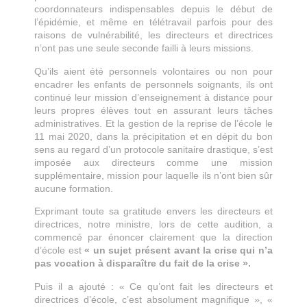
coordonnateurs indispensables depuis le début de
l’épidémie, et même en télétravail parfois pour des
raisons de vulnérabilité, les directeurs et directrices
n’ont pas une seule seconde failli à leurs missions.
Qu’ils aient été personnels volontaires ou non pour
encadrer les enfants de personnels soignants, ils ont
continué leur mission d’enseignement à distance pour
leurs propres élèves tout en assurant leurs tâches
administratives. Et la gestion de la reprise de l’école le
11 mai 2020, dans la précipitation et en dépit du bon
sens au regard d’un protocole sanitaire drastique, s’est
imposée aux directeurs comme une mission
supplémentaire, mission pour laquelle ils n’ont bien sûr
aucune formation.
Exprimant toute sa gratitude envers les directeurs et
directrices, notre ministre, lors de cette audition, a
commencé par énoncer clairement que la direction
d’école est
« un sujet présent avant la crise qui n’a
pas vocation à disparaître du fait de la crise ».
Puis il a ajouté : « Ce qu’ont fait les directeurs et
directrices d’école, c’est absolument magnifique », «