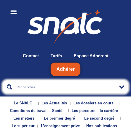
Contact
Tarifs
Espace Adhérent
Adhérer
Le SNALC
Les Actualités
Les dossiers en cours
Conditions de travail – Santé
Les parcours – la carrière
Les métiers
Le premier degré
Le second degré
Le supérieur
L’enseignement privé
Nos publications