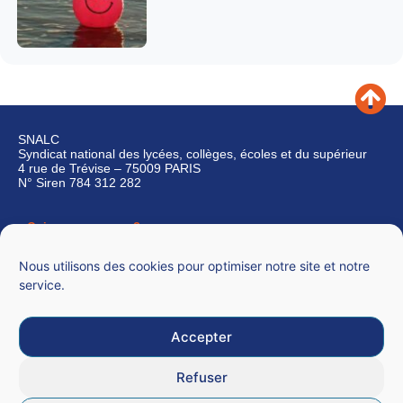
SNALC
Syndicat national des lycées, collèges, écoles et du supérieur
4 rue de Trévise – 75009 PARIS
N° Siren 784 312 282
Qui sommes-nous ?
Nous contacter
Nous utilisons des cookies pour optimiser notre site et notre
service.
Accepter
Mentions légales
Refuser
CGU