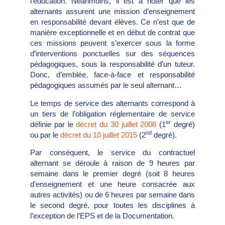
l’éducation. Néanmoins, il est à noter que les
alternants assurent une mission d’enseignement
en responsabilité devant élèves. Ce n’est que de
manière exceptionnelle et en début de contrat que
ces missions peuvent s’exercer sous la forme
d’interventions ponctuelles sur des séquences
pédagogiques, sous la responsabilité d’un tuteur.
Donc, d’emblée, face-à-face et responsabilité
pédagogiques assumés par le seul alternant…
Le temps de service des alternants correspond à
un tiers de l’obligation réglementaire de service
er
définie par le
décret du 30 juillet 2008
(1
degré)
nd
ou par le
décret du 10 juillet 2015
(2
degré).
Par conséquent, le service du contractuel
alternant se déroule à raison de 9 heures par
semaine dans le premier degré (soit 8 heures
d’enseignement et une heure consacrée aux
autres activités) ou de 6 heures par semaine dans
le second degré, pour toutes les disciplines à
l’exception de l’EPS et de la Documentation.