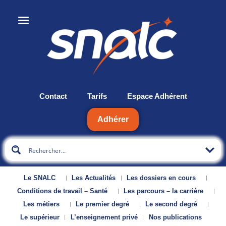
Contact
Tarifs
Espace Adhérent
Adhérer
Le SNALC
Les Actualités
Les dossiers en cours
Conditions de travail – Santé
Les parcours – la carrière
Les métiers
Le premier degré
Le second degré
Le supérieur
L’enseignement privé
Nos publications