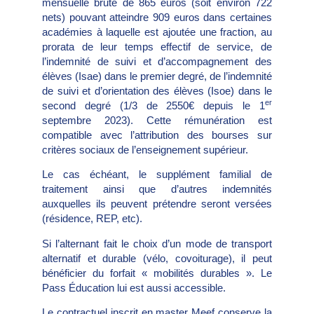
mensuelle brute de 865 euros (soit environ 722
nets) pouvant atteindre 909 euros dans certaines
académies à laquelle est ajoutée une fraction, au
prorata de leur temps effectif de service, de
l’indemnité de suivi et d’accompagnement des
élèves (Isae) dans le premier degré, de l’indemnité
de suivi et d’orientation des élèves (Isoe) dans le
er
second degré (1/3 de 2550€ depuis le 1
septembre 2023). Cette rémunération est
compatible avec l’attribution des bourses sur
critères sociaux de l’enseignement supérieur.
Le cas échéant, le supplément familial de
traitement ainsi que d’autres indemnités
auxquelles ils peuvent prétendre seront versées
(résidence, REP, etc).
Si l’alternant fait le choix d’un mode de transport
alternatif et durable (vélo, covoiturage), il peut
bénéficier du forfait « mobilités durables ». Le
Pass Éducation lui est aussi accessible.
Le contractuel inscrit en master Meef conserve la