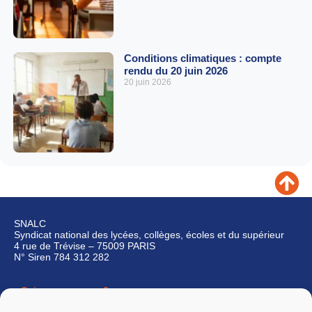
Conditions climatiques : compte
rendu du 20 juin 2026
20 juin 2026
SNALC
Syndicat national des lycées, collèges, écoles et du supérieur
4 rue de Trévise – 75009 PARIS
N° Siren 784 312 282
Qui sommes-nous ?