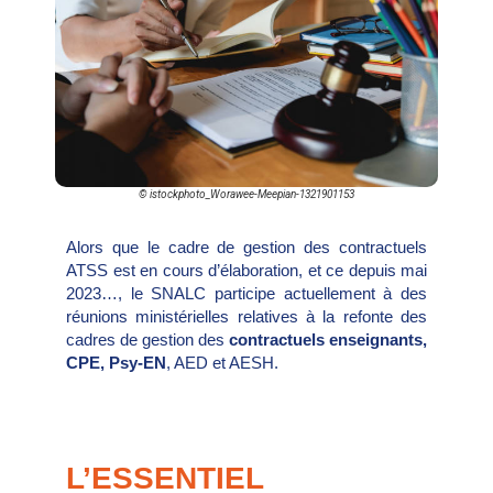
© istockphoto_Worawee-Meepian-1321901153
Alors que le cadre de gestion des contractuels
ATSS est en cours d’élaboration, et ce depuis mai
2023…, le SNALC participe actuellement à des
réunions ministérielles relatives à la refonte des
cadres de gestion des
contractuels enseignants,
CPE, Psy-EN
, AED et AESH.
L’ESSENTIEL