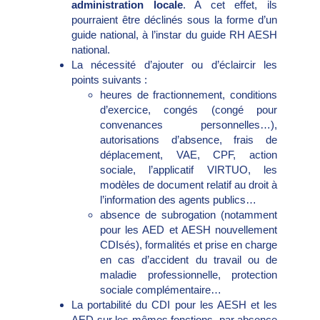
administration locale
. A cet effet, ils
pourraient être déclinés sous la forme d’un
guide national, à l’instar du guide RH AESH
national.
La nécessité d’ajouter ou d’éclaircir les
points suivants :
heures de fractionnement, conditions
d’exercice, congés (congé pour
convenances personnelles…),
autorisations d’absence, frais de
déplacement, VAE, CPF, action
sociale, l’applicatif VIRTUO, les
modèles de document relatif au droit à
l’information des agents publics…
absence de subrogation (notamment
pour les AED et AESH nouvellement
CDIsés), formalités et prise en charge
en cas d’accident du travail ou de
maladie professionnelle, protection
sociale complémentaire…
La portabilité du CDI pour les AESH et les
AED sur les mêmes fonctions, par absence