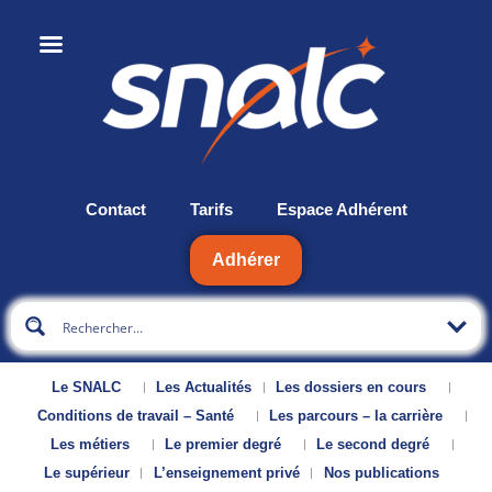
Contact
Tarifs
Espace Adhérent
Adhérer
Le SNALC
Les Actualités
Les dossiers en cours
Conditions de travail – Santé
Les parcours – la carrière
Les métiers
Le premier degré
Le second degré
Le supérieur
L’enseignement privé
Nos publications