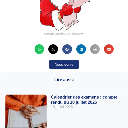
lemondedesgifs.over-blog.com
Nous écrire
Lire aussi
Calendrier des examens : compte
rendu du 10 juillet 2026
10 juillet 2026