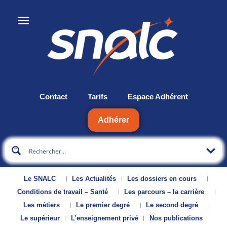
Contact
Tarifs
Espace Adhérent
Adhérer
Le SNALC
Les Actualités
Les dossiers en cours
Conditions de travail – Santé
Les parcours – la carrière
Les métiers
Le premier degré
Le second degré
Le supérieur
L’enseignement privé
Nos publications