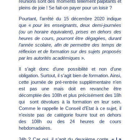
réunions sont des moments tellement palpitants et
pleins de joie ! Se fait-on payer pour un loisir ?
Pourtant, l’arrêté du 15 décembre 2020 indique
que «
pour les enseignants, deux demi-journées
(ou un horaire équivalent), prises en dehors des
heures de cours, pourront être dégagées, durant
l’année scolaire, afin de permettre des temps de
réflexion et de formation sur des sujets proposés
par les autorités académiques
».
Il s’agit donc d’une possibilité et non d’une
obligation. Surtout, il s’agit bien de
formation
. Ainsi,
cette journée de pré-rentrée supplémentaire n’en
est pas une mais doit en revanche être
décomptée des 108h et plus précisément des 18h
qui sont dévolues à la formation en leur sein.
Comme le rappelle le Conseil d’Etat à ce sujet, il
n’existe pas de catégorie fourre tout en dehors
des 108h ou des 24 heures de cours
hebdomadaires.
24h ? Car oui, il s’agit du deuxième conte,
« La