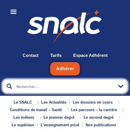
Contact
Tarifs
Espace Adhérent
Adhérer
Le SNALC
Les Actualités
Les dossiers en cours
Conditions de travail – Santé
Les parcours – la carrière
Les métiers
Le premier degré
Le second degré
Le supérieur
L’enseignement privé
Nos publications