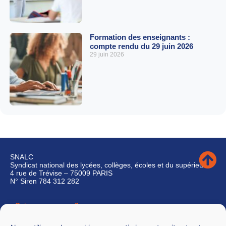
Formation des enseignants :
compte rendu du 29 juin 2026
29 juin 2026
SNALC
Syndicat national des lycées, collèges, écoles et du supérieur
4 rue de Trévise – 75009 PARIS
N° Siren 784 312 282
Qui sommes-nous ?
Nous contacter