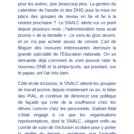
pour les autres, pas beaucoup plus. La gestion du
calendrier de l’année et des DHG pour la mise en
place des groupes de niveau en 6e et 5e à la
rentrée prochaine ? Le SNALC alerte sur ce point
depuis plusieurs mois ; l’administration nous avait
promis « de la dentelle » : ce sera du gros œuvre,
et on n’a pas acheté assez de ciment. L’art de
flinguer des mesures intéressantes demeure la
grande spécialité de l’Éducation nationale. On se
demande déjà comment ils vont pouvoir rater le
nouveau DNB et la prépa-lycée, qui pourtant, sur
le papier, ont l’air très bien.
Côté école inclusive, le SNALC attend les groupes
de travail promis depuis maintenant un an, le bilan
des PIAL, et continue de dénoncer une politique
de façade qui crée de la souffrance chez les
élèves comme chez les personnels. Gabriel Attal
s’était engagé à ce que les organisations
représentatives, dont le SNALC, siègent enfin au
comité de suivi de l’inclusion scolaire pour y porter
la réalité du terrain : espérons que l’actuelle