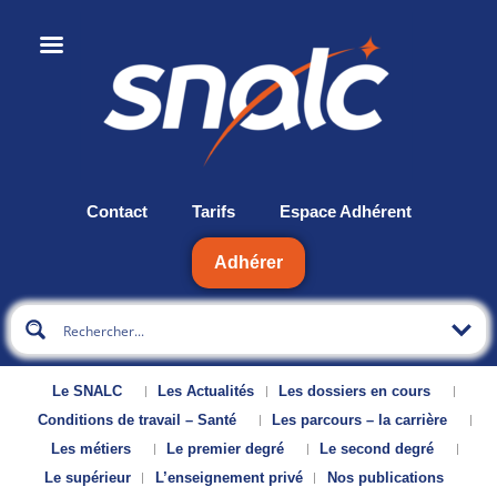
Contact
Tarifs
Espace Adhérent
Adhérer
Le SNALC
Les Actualités
Les dossiers en cours
Conditions de travail – Santé
Les parcours – la carrière
Les métiers
Le premier degré
Le second degré
Le supérieur
L’enseignement privé
Nos publications