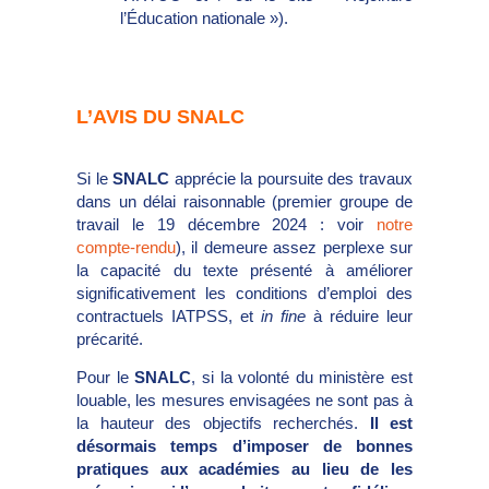
l’Éducation nationale »).
L’AVIS DU SNALC
Si le
SNALC
apprécie la poursuite des travaux
dans un délai raisonnable (premier groupe de
travail le 19 décembre 2024 : voir
notre
compte-rendu
), il demeure assez perplexe sur
la capacité du texte présenté à améliorer
significativement les conditions d’emploi des
contractuels IATPSS, et
in fine
à réduire leur
précarité.
Pour le
SNALC
, si la volonté du ministère est
louable, les mesures envisagées ne sont pas à
la hauteur des objectifs recherchés.
Il est
désormais temps d’imposer de bonnes
pratiques aux académies au lieu de les