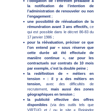
l’obligation de l’entretien préalable à
la notification de l’intention de
l’administration de renouveler ou non
l’engagement
;
une possibilité de réévaluation de la
rémunération avant 3 ans effectifs,
ce
qui est possible dans le décret 86-83 du
17 janvier 1986 ;
pour la réévaluation, préciser ce que
l’on entend par « sous réserve que
cette durée ait été effectuée de
manière continue », car pour les
contractuels sur contrats de 10 mois
par exemple, c’est la double peine ;
la redéfinition de « métiers en
tension » : il y a des métiers en
tension,
avec des difficultés de
recrutement,
mais aussi des zones
géographiques en tension ;
la publicité effective des offres
disponibles
(via des outils tels que
VIRTUO et / ou le site « Rejoindre