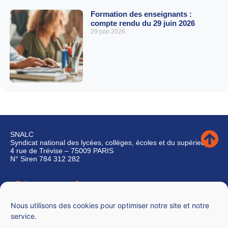
Formation des enseignants :
compte rendu du 29 juin 2026
29 juin 2026
SNALC
Syndicat national des lycées, collèges, écoles et du supérieur
4 rue de Trévise – 75009 PARIS
N° Siren 784 312 282
Qui sommes-nous ?
Nous contacter
Nous utilisons des cookies pour optimiser notre site et notre
service.