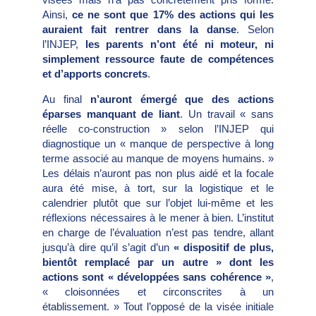
Ainsi,
ce ne sont que 17% des actions qui les
auraient fait rentrer dans la danse
. Selon
l’INJEP,
les parents n’ont été ni moteur, ni
simplement ressource faute de compétences
et d’apports concrets
.
Au final
n’auront émergé que des actions
éparses manquant de liant
. Un travail « sans
réelle co-construction » selon l’INJEP qui
diagnostique un « manque de perspective à long
terme associé au manque de moyens humains. »
Les délais n’auront pas non plus aidé et la focale
aura été mise, à tort, sur la logistique et le
calendrier plutôt que sur l’objet lui-même et les
réflexions nécessaires à le mener à bien. L’institut
en charge de l’évaluation n’est pas tendre, allant
jusqu’à dire qu’il s’agit d’un
« dispositif de plus,
bientôt remplacé par un autre » dont les
actions sont « développées sans cohérence »
,
« cloisonnées et circonscrites à un
établissement. » Tout l’opposé de la visée initiale