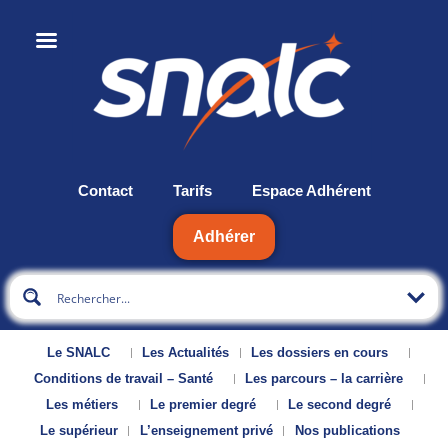
Contact
Tarifs
Espace Adhérent
Adhérer
Le SNALC
Les Actualités
Les dossiers en cours
Conditions de travail – Santé
Les parcours – la carrière
Les métiers
Le premier degré
Le second degré
Le supérieur
L’enseignement privé
Nos publications