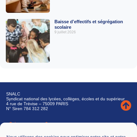
Baisse d’effectifs et ségrégation
scolaire
9 juillet 2026
SNALC
Syndicat national des lycées, collèges, écoles et du supérieur
4 rue de Trévise – 75009 PARIS
N° Siren 784 312 282
Qui sommes-nous ?
Nous contacter
Nous utilisons des cookies pour optimiser notre site et notre