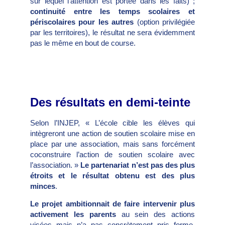
sur lequel l’attention est portée dans les faits) ;
continuité entre les temps scolaires et
périscolaires pour les autres
(option privilégiée
par les territoires), le résultat ne sera évidemment
pas le même en bout de course.
Des résultats en demi-teinte
Selon l’INJEP, « L’école cible les élèves qui
intègreront une action de soutien scolaire mise en
place par une association, mais sans forcément
coconstruire l’action de soutien scolaire avec
l’association. »
Le partenariat n’est pas des plus
étroits et le résultat obtenu est des plus
minces
.
Le projet ambitionnait de faire intervenir plus
activement les parents
au sein des actions
visées mais n’a pas concrètement pris forme.