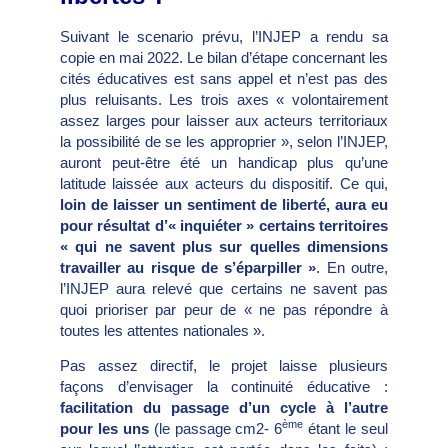
Suivant le scenario prévu, l’INJEP a rendu sa
copie en mai 2022. Le bilan d’étape concernant les
cités éducatives est sans appel et n’est pas des
plus reluisants. Les trois axes « volontairement
assez larges pour laisser aux acteurs territoriaux
la possibilité de se les approprier », selon l’INJEP,
auront peut-être été un handicap plus qu’une
latitude laissée aux acteurs du dispositif. Ce qui,
loin de laisser un sentiment de liberté, aura eu
pour résultat d’« inquiéter » certains territoires
« qui ne savent plus sur quelles dimensions
travailler au risque de s’éparpiller »
. En outre,
l’INJEP aura relevé que certains ne savent pas
quoi prioriser par peur de « ne pas répondre à
toutes les attentes nationales ».
Pas assez directif, le projet laisse plusieurs
façons d’envisager la continuité éducative :
facilitation du passage d’un cycle à l’autre
ème
pour les uns
(le passage cm2- 6
étant le seul