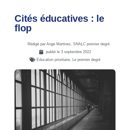
Cités éducatives : le
flop
Rédigé par Ange Martinez, SNALC premier degré
publié le
3 septembre 2022
Education prioritaire
,
Le premier degré