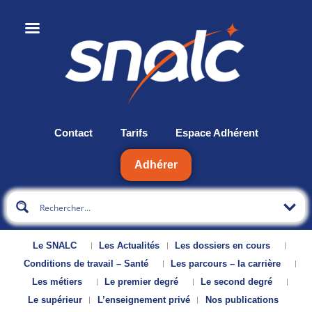
Contact
Tarifs
Espace Adhérent
Adhérer
Le SNALC
Les Actualités
Les dossiers en cours
Conditions de travail – Santé
Les parcours – la carrière
Les métiers
Le premier degré
Le second degré
Le supérieur
L’enseignement privé
Nos publications