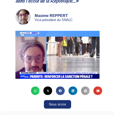
dans l'école de la République...»
Maxime REPPERT
Vice-président du SNALC
Nous écrire