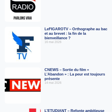
LeFIGAROTV – Orthographe au bac
et au brevet : la fin de la
bienveillance ?
16 mai 2026
CNEWS – Sortie du film «
L’Abandon » : La peur est toujours
présente
14 mai 2026
L’ETUDIANT – Refonte ambitieuse