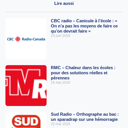
Lire aussi
CBC radio – Canicule à l’école : «
On n’a pas les moyens de faire ce
qu’on devrait faire »
25 juin 2026
RMC – Chaleur dans les écoles :
pour des solutions réelles et
pérennes
26 mai 2026
Sud Radio – Orthographe au bac :
un sparadrap sur une hémorragie
20 mai 2026