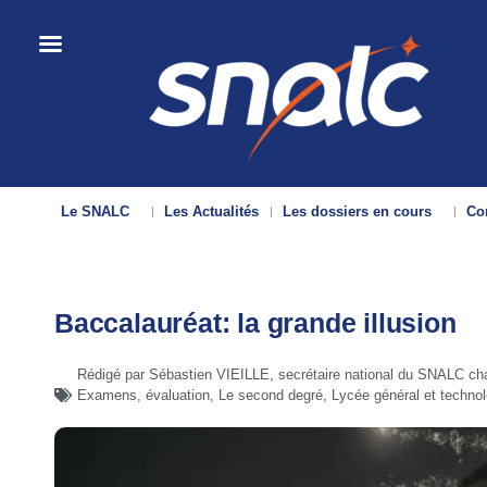
Le SNALC
Les Actualités
Les dossiers en cours
Con
Baccalauréat: la grande illusion
Rédigé par Sébastien VIEILLE, secrétaire national du SNALC ch
Examens, évaluation
,
Le second degré
,
Lycée général et techno