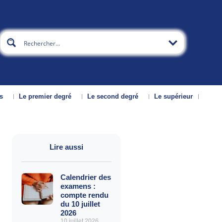
s
Le premier degré
Le second degré
Le supérieur
Lire aussi
Calendrier des
examens :
compte rendu
du 10 juillet
2026
10 juillet 2026