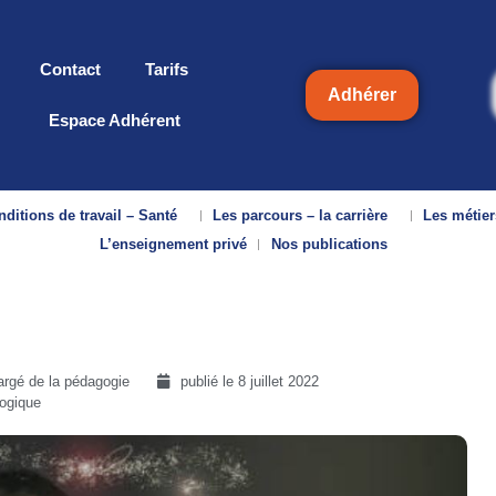
Contact
Tarifs
Adhérer
Espace Adhérent
ditions de travail – Santé
Les parcours – la carrière
Les métier
L’enseignement privé
Nos publications
argé de la pédagogie
publié le
8 juillet 2022
logique