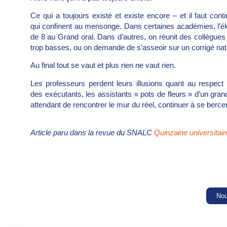
Ce qui a toujours existé et existe encore – et il faut con
qui confinent au mensonge. Dans certaines académies, l’élèv
de 8 au Grand oral. Dans d’autres, on réunit des collègues
trop basses, ou on demande de s’asseoir sur un corrigé nat
Au final tout se vaut et plus rien ne vaut rien.
Les professeurs perdent leurs illusions quant au respect q
des exécutants, les assistants « pots de fleurs » d’un grand
attendant de rencontrer le mur du réel, continuer à se berce
Article paru dans la revue du SNALC
Quinzaine universitai
Nou