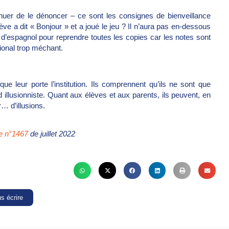
tinuer de le dénoncer – ce sont les consignes de bienveillance
e a dit « Bonjour » et a joué le jeu ? Il n’aura pas en-dessous
 d’espagnol pour reprendre toutes les copies car les notes sont
ional trop méchant.
ue leur porte l’institution. Ils comprennent qu’ils ne sont que
 illusionniste. Quant aux élèves et aux parents, ils peuvent, en
r… d’illusions.
re n°1467
de juillet 2022
s écrire