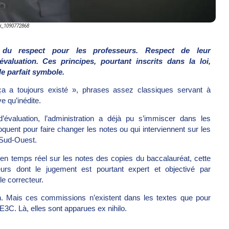
k_1090772868
u respect pour les professeurs. Respect de leur
valuation. Ces principes, pourtant inscrits dans la loi,
le parfait symbole.
a a toujours existé », phrases assez classiques servant à
ve qu’inédite.
 d’évaluation, l’administration a déjà pu s’immiscer dans les
quent pour faire changer les notes ou qui interviennent sur les
e Sud-Ouest.
 en temps réel sur les notes des copies du baccalauréat, cette
eurs dont le jugement est pourtant expert et objectivé par
le correcteur.
n. Mais ces commissions n’existent dans les textes que pour
E3C. Là, elles sont apparues ex nihilo.