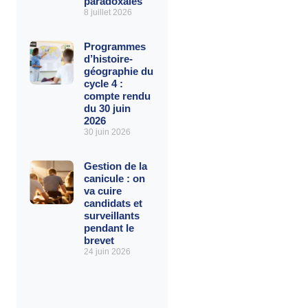
paradoxales
8 juillet 2026
Programmes
d’histoire-
géographie du
cycle 4 :
compte rendu
du 30 juin
2026
30 juin 2026
Gestion de la
canicule : on
va cuire
candidats et
surveillants
pendant le
brevet
24 juin 2026