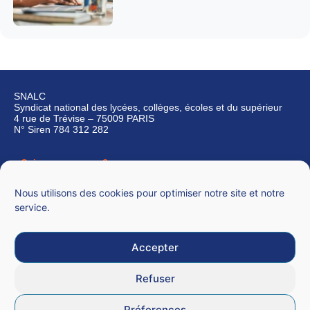
SNALC
Syndicat national des lycées, collèges, écoles et du supérieur
4 rue de Trévise – 75009 PARIS
N° Siren 784 312 282
Qui sommes-nous ?
Nous contacter
Nous utilisons des cookies pour optimiser notre site et notre
service.
Accepter
Mentions légales
Refuser
CGU
Préferences