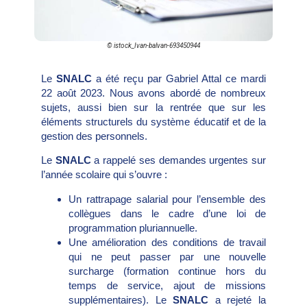
© istock_Ivan-balvan-693450944
Le
SNALC
a été reçu par Gabriel Attal ce mardi
22 août 2023. Nous avons abordé de nombreux
sujets, aussi bien sur la rentrée que sur les
éléments structurels du système éducatif et de la
gestion des personnels.
Le
SNALC
a rappelé ses demandes urgentes sur
l’année scolaire qui s’ouvre :
Un rattrapage salarial pour l’ensemble des
collègues dans le cadre d’une loi de
programmation pluriannuelle.
Une amélioration des conditions de travail
qui ne peut passer par une nouvelle
surcharge (formation continue hors du
temps de service, ajout de missions
supplémentaires). Le
SNALC
a rejeté la