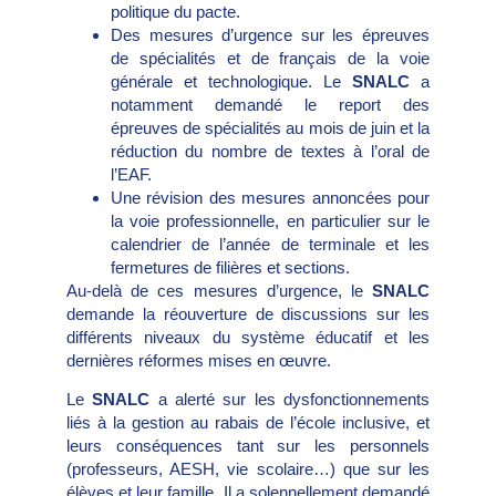
politique du pacte.
Des mesures d’urgence sur les épreuves
de spécialités et de français de la voie
générale et technologique. Le
SNALC
a
notamment demandé le report des
épreuves de spécialités au mois de juin et la
réduction du nombre de textes à l’oral de
l’EAF.
Une révision des mesures annoncées pour
la voie professionnelle, en particulier sur le
calendrier de l’année de terminale et les
fermetures de filières et sections.
Au-delà de ces mesures d’urgence, le
SNALC
demande la réouverture de discussions sur les
différents niveaux du système éducatif et les
dernières réformes mises en œuvre.
Le
SNALC
a alerté sur les dysfonctionnements
liés à la gestion au rabais de l’école inclusive, et
leurs conséquences tant sur les personnels
(professeurs, AESH, vie scolaire…) que sur les
élèves et leur famille. Il a solennellement demandé