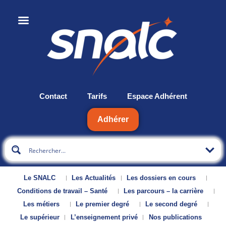
Contact
Tarifs
Espace Adhérent
Adhérer
Le SNALC
Les Actualités
Les dossiers en cours
Conditions de travail – Santé
Les parcours – la carrière
Les métiers
Le premier degré
Le second degré
Le supérieur
L’enseignement privé
Nos publications