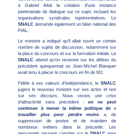
à Gabriel Attal la création d’une instance
partenariale de dialogue sur ce sujet, incluant les
organisations syndicales représentatives. Le
SNALC
demande également un bilan national des
PIAL.
Le ministre a indiqué qu’il allait ouvrir un certain
nombre de sujets de discussion, notamment sur
la place du concours et sur la formation initiale. Le
SNALC
attend qu’on revienne sur les délires du
précédent quinquennat où Jean-Michel Blanquer
avait tenu à placer le concours en fin de M2.
Fidèle à ses valeurs d’indépendance, le
SNALC
jugera le nouveau ministre sur ses actes et non
sur ses discours. Nous vivons une crise
d’attractivité sans précédent :
on ne peut
continuer à mener la même politique de
«
travailler plus pour perdre moins »,
de
suppression de postes et de maintien de
nombreux métiers dans la précarité. Les
personnels peuvent compter sur le
SNALC
pour