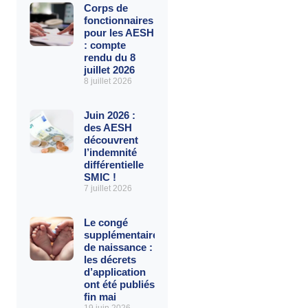
Corps de
fonctionnaires
pour les AESH
: compte
rendu du 8
juillet 2026
8 juillet 2026
Juin 2026 :
des AESH
découvrent
l’indemnité
différentielle
SMIC !
7 juillet 2026
Le congé
supplémentaire
de naissance :
les décrets
d’application
ont été publiés
fin mai