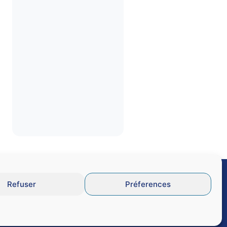
Refuser
Préferences
GU
Données personnelles