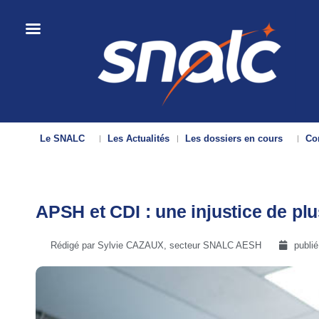
Le SNALC
Les Actualités
Les dossiers en cours
Con
APSH et CDI : une injustice de plu
Rédigé par Sylvie CAZAUX, secteur SNALC AESH
publié