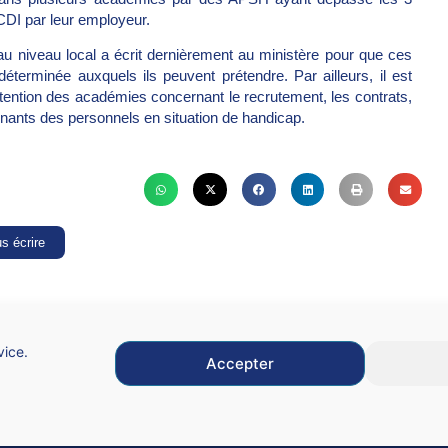
 CDI par leur employeur.
u niveau local a écrit dernièrement au ministère pour que ces
éterminée auxquels ils peuvent prétendre. Par ailleurs, il est
attention des académies concernant le recrutement, les contrats,
nants des personnels en situation de handicap.
s écrire
vice.
Accepter
Mentions légales
C