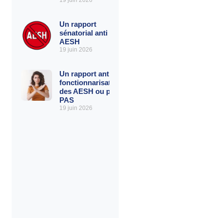
19 juin 2026
Un rapport
sénatorial anti
AESH
19 juin 2026
Un rapport anti-
fonctionnarisation
des AESH ou pro
PAS
19 juin 2026