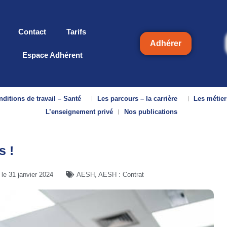
Contact
Tarifs
Adhérer
Espace Adhérent
ditions de travail – Santé
Les parcours – la carrière
Les métier
L’enseignement privé
Nos publications
s !
 le
31 janvier 2024
AESH
,
AESH : Contrat