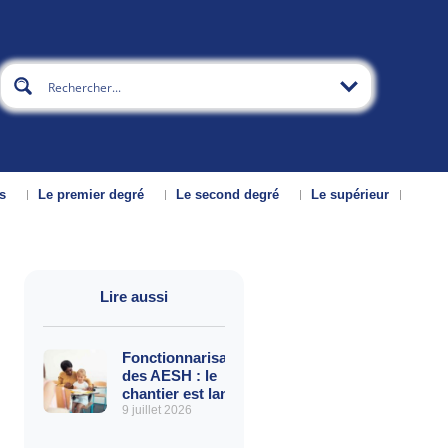
s
Le premier degré
Le second degré
Le supérieur
Lire aussi
Fonctionnarisation
des AESH : le
chantier est lancé
9 juillet 2026