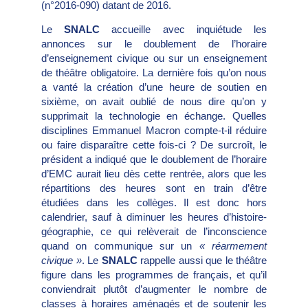
(n°2016-090) datant de 2016.
Le
SNALC
accueille avec inquiétude les
annonces sur le doublement de l’horaire
d’enseignement civique ou sur un enseignement
de théâtre obligatoire. La dernière fois qu’on nous
a vanté la création d’une heure de soutien en
sixième, on avait oublié de nous dire qu’on y
supprimait la technologie en échange. Quelles
disciplines Emmanuel Macron compte-t-il réduire
ou faire disparaître cette fois-ci ? De surcroît, le
président a indiqué que le doublement de l’horaire
d’EMC aurait lieu dès cette rentrée, alors que les
répartitions des heures sont en train d’être
étudiées dans les collèges. Il est donc hors
calendrier, sauf à diminuer les heures d’histoire-
géographie, ce qui relèverait de l’inconscience
quand on communique sur un
« réarmement
civique »
. Le
SNALC
rappelle aussi que le théâtre
figure dans les programmes de français, et qu’il
conviendrait plutôt d’augmenter le nombre de
classes à horaires aménagés et de soutenir les