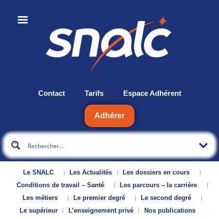
Contact
Tarifs
Espace Adhérent
Adhérer
Le SNALC
Les Actualités
Les dossiers en cours
Conditions de travail – Santé
Les parcours – la carrière
Les métiers
Le premier degré
Le second degré
Le supérieur
L’enseignement privé
Nos publications