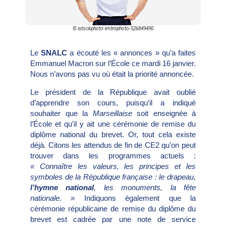
© istockphoto-imtmphoto-526849490
Le
SNALC
a écouté les « annonces » qu’a faites
Emmanuel Macron sur l’École ce mardi 16 janvier.
Nous n’avons pas vu où était la priorité annoncée.
Le président de la République avait oublié
d’apprendre son cours, puisqu’il a indiqué
souhaiter que la
Marseillaise
soit enseignée à
l’École et qu’il y ait une cérémonie de remise du
diplôme national du brevet. Or, tout cela existe
déjà. Citons les attendus de fin de CE2 qu’on peut
trouver dans les programmes actuels :
« Connaître les valeurs, les principes et les
symboles de la République française : le drapeau,
l’hymne national
, les monuments, la fête
nationale. »
Indiquons également que la
cérémonie républicaine de remise du diplôme du
brevet est cadrée par une note de service