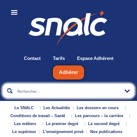
Contact
Tarifs
Espace Adhérent
Adhérer
Le SNALC
Les Actualités
Les dossiers en cours
Conditions de travail – Santé
Les parcours – la carrière
Les métiers
Le premier degré
Le second degré
Le supérieur
L’enseignement privé
Nos publications