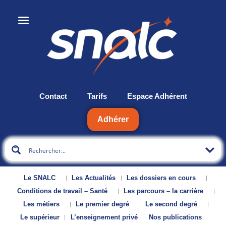
Contact
Tarifs
Espace Adhérent
Adhérer
Le SNALC
Les Actualités
Les dossiers en cours
Conditions de travail – Santé
Les parcours – la carrière
Les métiers
Le premier degré
Le second degré
Le supérieur
L’enseignement privé
Nos publications