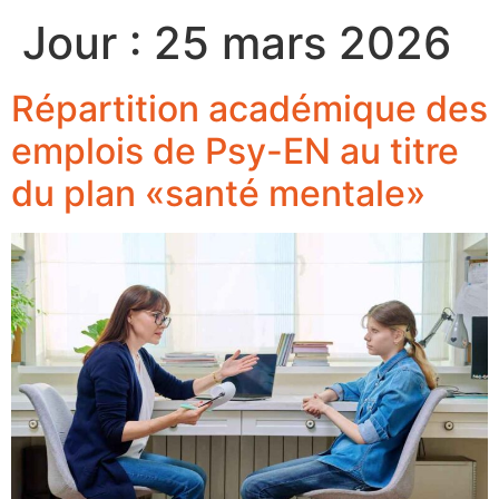
Jour :
25 mars 2026
Répartition académique des
emplois de Psy-EN au titre
du plan «santé mentale»