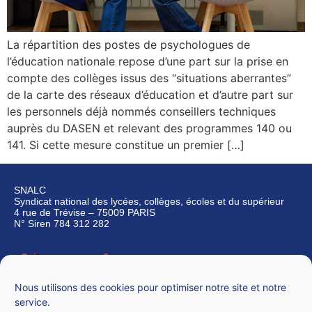
La répartition des postes de psychologues de
l’éducation nationale repose d’une part sur la prise en
compte des collèges issus des “situations aberrantes”
de la carte des réseaux d’éducation et d’autre part sur
les personnels déjà nommés conseillers techniques
auprès du DASEN et relevant des programmes 140 ou
141. Si cette mesure constitue un premier […]
SNALC
Syndicat national des lycées, collèges, écoles et du supérieur
4 rue de Trévise – 75009 PARIS
N° Siren 784 312 282
Qui sommes-nous ?
Nous contacter
Nous utilisons des cookies pour optimiser notre site et notre
service.