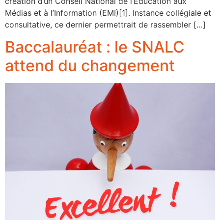
création d’un Conseil National de l’Éducation aux
Médias et à l’Information (EMI)[1]. Instance collégiale et
consultative, ce dernier permettrait de rassembler […]
Baccalauréat : le SNALC
attend du changement