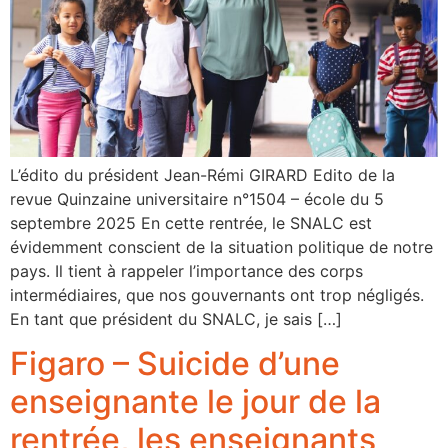
L’édito du président Jean-Rémi GIRARD Edito de la
revue Quinzaine universitaire n°1504 – école du 5
septembre 2025 En cette rentrée, le SNALC est
évidemment conscient de la situation politique de notre
pays. Il tient à rappeler l’importance des corps
intermédiaires, que nos gouvernants ont trop négligés.
En tant que président du SNALC, je sais […]
Figaro – Suicide d’une
enseignante le jour de la
rentrée, les enseignants