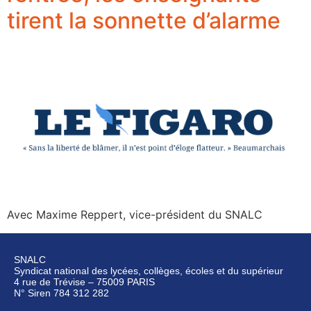
tirent la sonnette d’alarme
Avec Maxime Reppert, vice-président du SNALC
SNALC
Syndicat national des lycées, collèges, écoles et du supérieur
4 rue de Trévise – 75009 PARIS
N° Siren 784 312 282