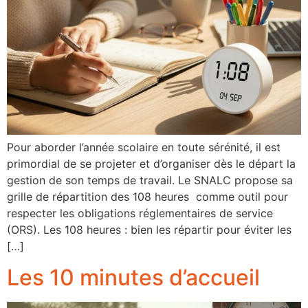
Pour aborder l’année scolaire en toute sérénité, il est
primordial de se projeter et d’organiser dès le départ la
gestion de son temps de travail. Le SNALC propose sa
grille de répartition des 108 heures comme outil pour
respecter les obligations réglementaires de service
(ORS). Les 108 heures : bien les répartir pour éviter les
[…]
Les 10 minutes d’accueil