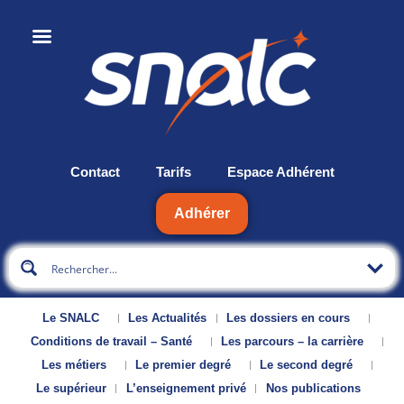
Contact
Tarifs
Espace Adhérent
Adhérer
Le SNALC
Les Actualités
Les dossiers en cours
Conditions de travail – Santé
Les parcours – la carrière
Les métiers
Le premier degré
Le second degré
Le supérieur
L’enseignement privé
Nos publications