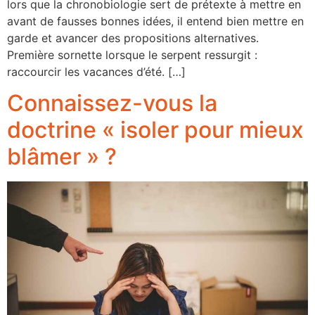
lors que la chronobiologie sert de prétexte à mettre en
avant de fausses bonnes idées, il entend bien mettre en
garde et avancer des propositions alternatives.
Première sornette lorsque le serpent ressurgit :
raccourcir les vacances d’été. […]
Connaissez-vous la
doctrine « isoler pour mieux
blâmer » ?