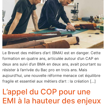
Le Brevet des métiers d’art (BMA) est en danger. Cette
formation en quatre ans, articulée autour d’un CAP en
deux ans suivi d’un BMA en deux ans, avait pourtant su
résister à l’arrivée du Bac pro en trois ans. Mais
aujourd’hui, une nouvelle réforme menace cet équilibre
fragile et essentiel aux métiers d’art : la création […]
L’appel du COP pour une
EMI à la hauteur des enjeux