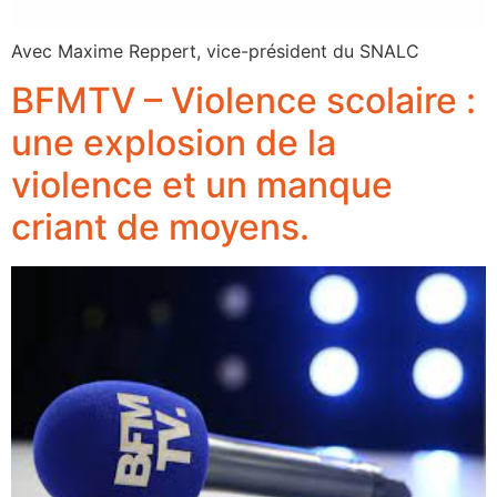
Avec Maxime Reppert, vice-président du SNALC
BFMTV – Violence scolaire :
une explosion de la
violence et un manque
criant de moyens.