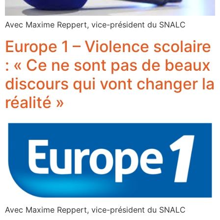
Avec Maxime Reppert, vice-président du SNALC
Europe 1 – Violence scolaire
: « Ce ne sont pas de beaux
discours qui vont changer la
réalité »
Avec Maxime Reppert, vice-président du SNALC