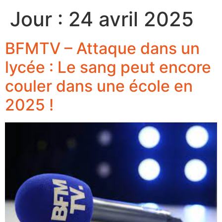
Jour :
24 avril 2025
BFMTV – Attaque dans un
lycée : Le sang peut encore
couler dans une école en
2025 !