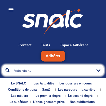
Contact
Tarifs
Espace Adhérent
Adhérer
Le SNALC
Les Actualités
Les dossiers en cours
Conditions de travail – Santé
Les parcours – la carrière
Les métiers
Le premier degré
Le second degré
Le supérieur
L’enseignement privé
Nos publications