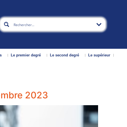
s
Le premier degré
Le second degré
Le supérieur
cembre 2023