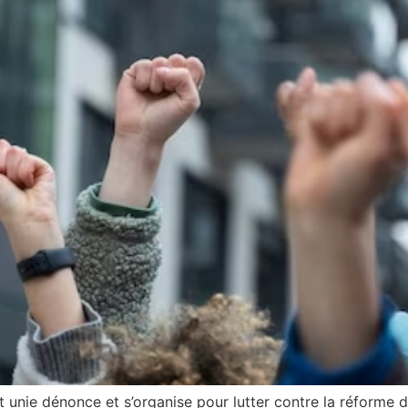
t unie dénonce et s’organise pour lutter contre la réforme 