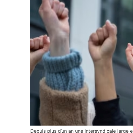
Depuis plus d’un an une intersyndicale large e