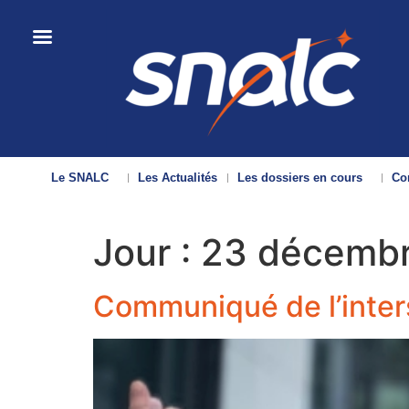
Le SNALC
Les Actualités
Les dossiers en cours
Con
Jour :
23 décemb
Communiqué de l’inter