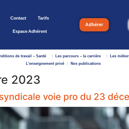
Contact
Tarifs
Adhérer
Espace Adhérent
ditions de travail – Santé
Les parcours – la carrière
Les métier
L’enseignement privé
Nos publications
re 2023
syndicale voie pro du 23 dé