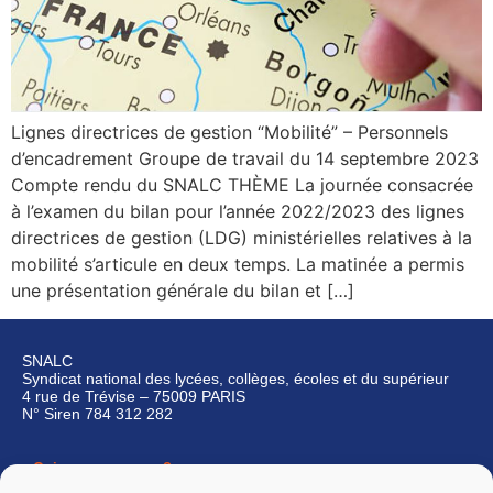
Lignes directrices de gestion “Mobilité” – Personnels
d’encadrement Groupe de travail du 14 septembre 2023
Compte rendu du SNALC THÈME La journée consacrée
à l’examen du bilan pour l’année 2022/2023 des lignes
directrices de gestion (LDG) ministérielles relatives à la
mobilité s’articule en deux temps. La matinée a permis
une présentation générale du bilan et […]
SNALC
Syndicat national des lycées, collèges, écoles et du supérieur
4 rue de Trévise – 75009 PARIS
N° Siren 784 312 282
Qui sommes-nous ?