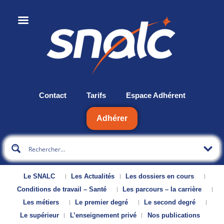
Contact
Tarifs
Espace Adhérent
Adhérer
Le SNALC
Les Actualités
Les dossiers en cours
Conditions de travail – Santé
Les parcours – la carrière
Les métiers
Le premier degré
Le second degré
Le supérieur
L’enseignement privé
Nos publications