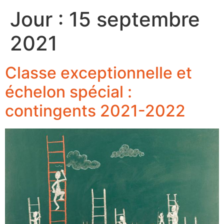
Jour :
15 septembre
2021
Classe exceptionnelle et
échelon spécial :
contingents 2021-2022