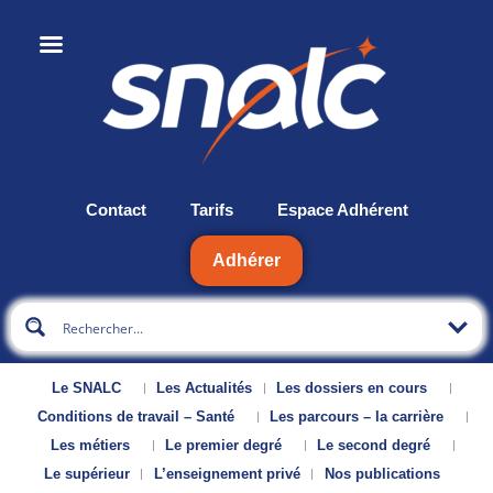
Contact
Tarifs
Espace Adhérent
Adhérer
Le SNALC
Les Actualités
Les dossiers en cours
Conditions de travail – Santé
Les parcours – la carrière
Les métiers
Le premier degré
Le second degré
Le supérieur
L’enseignement privé
Nos publications