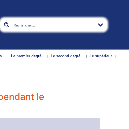
s
Le premier degré
Le second degré
Le supérieur
pendant le