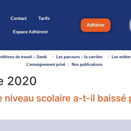
Contact
Tarifs
Adhérer
Espace Adhérent
ditions de travail – Santé
Les parcours – la carrière
Les métier
L’enseignement privé
Nos publications
e 2020
iveau scolaire a-t-il baissé 